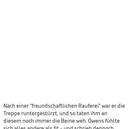
Nach einer "freundschaftlichen Rauferei" war er die
Treppe runtergestürzt, und so taten ihm an
diesem noch immer die Beine weh. Owens fühlte
sich alles andere als fit - und schrieb dennoch