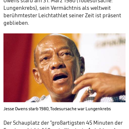
Owens starb am 31. März 1980 (Todesursache:
Lungenkrebs), sein Vermächtnis als weltweit
berühmtester Leichtathlet seiner Zeit ist präsent
geblieben.
Jesse Owens starb 1980, Todesursache war Lungenkrebs
Der Schauplatz der "großartigsten 45 Minuten der