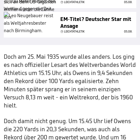
LEICHTATHLETIK
05.08.
EM-Titel? Deutscher Star mit
Ansage
LEICHTATHLETIK
05.08.
Doch am 25. Mai 1935 wurde alles anders. Los ging
es nach offizieller Lesart des Weltverbandes World
Athletics um 15.15 Uhr, als Owens in 9,4 Sekunden
den Rekord über 100 Yards egalisierte. Zehn
Minuten später sprang er in seinem einzigen
Versuch 8,13 m weit - ein Weltrekord, der bis 1960
hielt.
Doch damit nicht genug. Um 15.45 Uhr lief Owens
die 220 Yards in 20,3 Sekunden, was auch als
Rekord über 200 m gewertet wurde. Und um 16