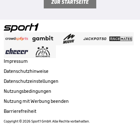
ZUR STARTSEITE
Impressum
Datenschutzhinweise
Datenschutzeinstellungen
Nutzungsbedingungen
Nutzung mit Werbung beenden
Barrierefreiheit
Copyright ©
2026
Sport1 GmbH. Alle Rechte vorbehalten.