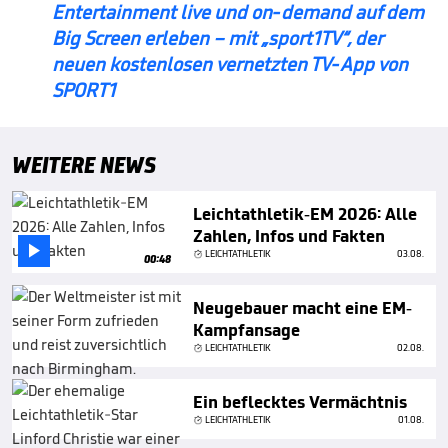
Entertainment live und on-demand auf dem
Big Screen erleben – mit „sport1TV“, der
neuen kostenlosen vernetzten TV-App von
SPORT1
WEITERE NEWS
Leichtathletik-EM 2026: Alle
Zahlen, Infos und Fakten

LEICHTATHLETIK
03.08.
00:48
Neugebauer macht eine EM-
Kampfansage
LEICHTATHLETIK
02.08.
Ein beflecktes Vermächtnis
LEICHTATHLETIK
01.08.