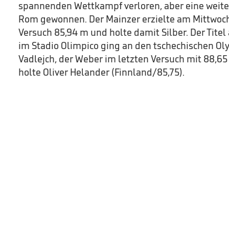
spannenden Wettkampf verloren, aber eine weite
Rom gewonnen. Der Mainzer erzielte am Mittwoch
Versuch 85,94 m und holte damit Silber. Der Tit
im Stadio Olimpico ging an den tschechischen O
Vadlejch, der Weber im letzten Versuch mit 88,65
holte Oliver Helander (Finnland/85,75).