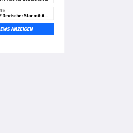
ETIK
EM-Titel? Deutscher Star mit Ansage
NEWS ANZEIGEN