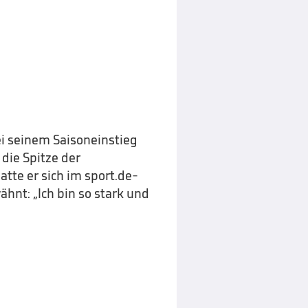
ei seinem Saisoneinstieg
 die Spitze der
atte er sich im sport.de-
hnt: „Ich bin so stark und