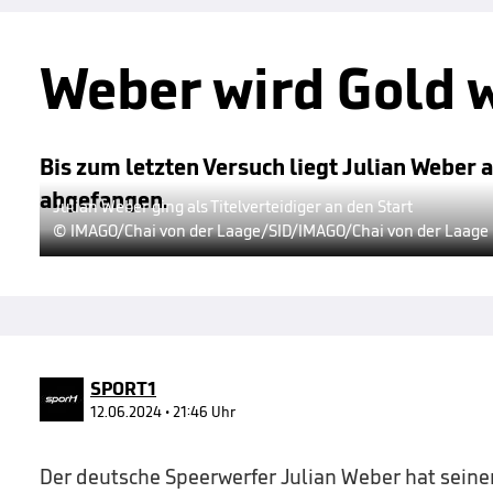
Weber wird Gold 
Bis zum letzten Versuch liegt Julian Weber
abgefangen.
Julian Weber ging als Titelverteidiger an den Start
© IMAGO/Chai von der Laage/SID/IMAGO/Chai von der Laage
SPORT1
12.06.2024 • 21:46 Uhr
Der deutsche Speerwerfer Julian Weber hat sein