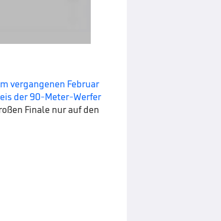
im vergangenen Februar
Kreis der 90-Meter-Werfer
großen Finale nur auf den