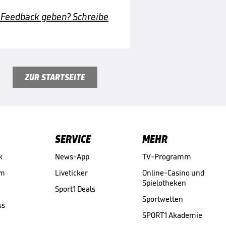
 Feedback geben? Schreibe
ZUR STARTSEITE
SERVICE
MEHR
k
News-App
TV-Programm
am
Liveticker
Online-Casino und
Spielotheken
Sport1 Deals
Sportwetten
ss
SPORT1 Akademie