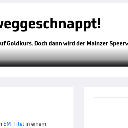
weggeschnappt!
 auf Goldkurs. Doch dann wird der Mainzer Speer
en
EM-Titel
in einem