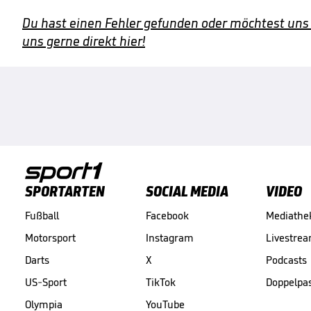
Du hast einen Fehler gefunden oder möchtest uns
uns gerne direkt hier!
SPORTARTEN
SOCIAL MEDIA
VIDEO
Fußball
Facebook
Mediathe
Motorsport
Instagram
Livestre
Darts
X
Podcasts
US-Sport
TikTok
Doppelpa
Olympia
YouTube