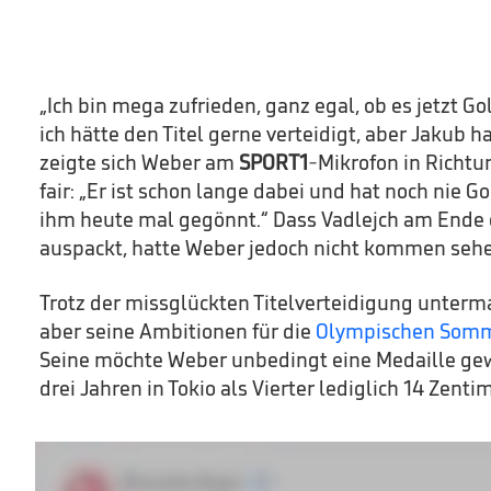
„Ich bin mega zufrieden, ganz egal, ob es jetzt Gol
ich hätte den Titel gerne verteidigt, aber Jakub ha
zeigte sich Weber am
SPORT1
-Mikrofon in Richt
fair: „Er ist schon lange dabei und hat noch nie G
ihm heute mal gegönnt.“ Dass Vadlejch am Ende 
auspackt, hatte Weber jedoch nicht kommen seh
Trotz der missglückten Titelverteidigung unterm
aber seine Ambitionen für die
Olympischen Somme
Seine möchte Weber unbedingt eine Medaille ge
drei Jahren in Tokio als Vierter lediglich 14 Zenti