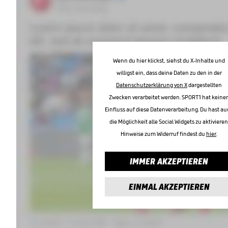
Wenn du hier klickst, siehst du X-Inhalte und
willigst ein, dass deine Daten zu den in der
Datenschutzerklärung von X
dargestellten
Zwecken verarbeitet werden. SPORT1 hat keine
Einfluss auf diese Datenverarbeitung. Du hast au
die Möglichkeit alle Social Widgets zu aktivieren
Hinweise zum Widerruf findest du
hier
.
IMMER AKZEPTIEREN
EINMAL AKZEPTIEREN