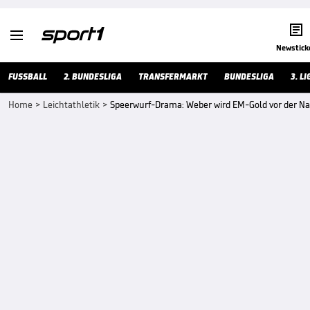


Newstick
FUSSBALL
2. BUNDESLIGA
TRANSFERMARKT
BUNDESLIGA
3. LI
Home
>
Leichtathletik
>
Speerwurf-Drama: Weber wird EM-Gold vor der N