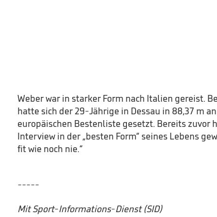
Weber war in starker Form nach Italien gereist. B
hatte sich der 29-Jährige in Dessau in 88,37 m an
europäischen Bestenliste gesetzt. Bereits zuvor h
Interview in der „besten Form“ seines Lebens gewä
fit wie noch nie.“
-----
Mit Sport-Informations-Dienst (SID)