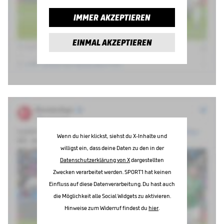
IMMER AKZEPTIEREN
EINMAL AKZEPTIEREN
Wenn du hier klickst, siehst du X-Inhalte und
willigst ein, dass deine Daten zu den in der
Datenschutzerklärung von X
dargestellten
Zwecken verarbeitet werden. SPORT1 hat keinen
Einfluss auf diese Datenverarbeitung. Du hast auch
die Möglichkeit alle Social Widgets zu aktivieren.
Hinweise zum Widerruf findest du
hier
.