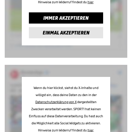
Hinweise zum Widerruf findest du
hier
.
IMMER AKZEPTIEREN
EINMAL AKZEPTIEREN
Wenn du hier klickst, siehst du X-Inhalte und
willigst ein, dass deine Daten zu den in der
Datenschutzerklärung von X
dargestellten
Zwecken verarbeitet werden. SPORT1 hat keinen
Einfluss auf diese Datenverarbeitung. Du hast auch
die Möglichkeit alle Social Widgets zu aktivieren.
Hinweise zum Widerruf findest du
hier
.