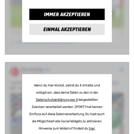
IMMER AKZEPTIEREN
EINMAL AKZEPTIEREN
Wenn du hier klickst, siehst du X-Inhalte und
willigst ein, dass deine Daten zu den in der
Datenschutzerklärung von X
dargestellten
Zwecken verarbeitet werden. SPORT1 hat keinen
Einfluss auf diese Datenverarbeitung. Du hast auch
die Möglichkeit alle Social Widgets zu aktivieren.
Hinweise zum Widerruf findest du
hier
.