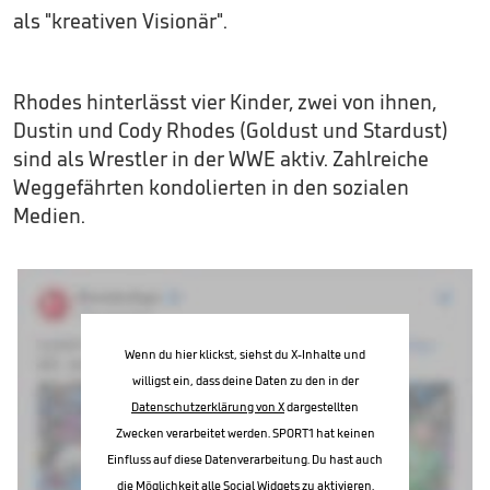
als "kreativen Visionär".
Rhodes hinterlässt vier Kinder, zwei von ihnen,
Dustin und Cody Rhodes (Goldust und Stardust)
sind als Wrestler in der WWE aktiv. Zahlreiche
Weggefährten kondolierten in den sozialen
Medien.
Wenn du hier klickst, siehst du X-Inhalte und
willigst ein, dass deine Daten zu den in der
Datenschutzerklärung von X
dargestellten
Zwecken verarbeitet werden. SPORT1 hat keinen
Einfluss auf diese Datenverarbeitung. Du hast auch
die Möglichkeit alle Social Widgets zu aktivieren.