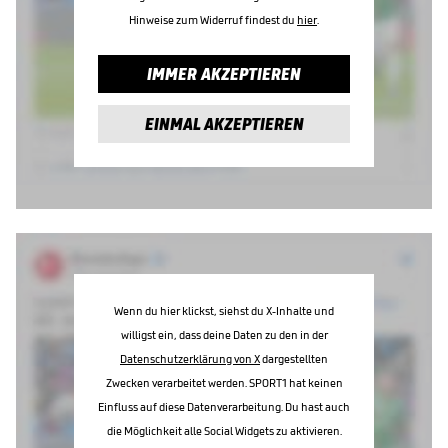
Hinweise zum Widerruf findest du
hier
.
IMMER AKZEPTIEREN
EINMAL AKZEPTIEREN
Wenn du hier klickst, siehst du X-Inhalte und
willigst ein, dass deine Daten zu den in der
Datenschutzerklärung von X
dargestellten
Zwecken verarbeitet werden. SPORT1 hat keinen
Einfluss auf diese Datenverarbeitung. Du hast auch
die Möglichkeit alle Social Widgets zu aktivieren.