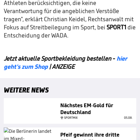
Athleten berücksichtigen, die keine
Verantwortung für die angeblichen Verstöße
tragen", erklärt Christian Keidel, Rechtsanwalt mit
Fokus auf Streitbeilegung im Sport, bei
SPORT1
die
Entscheidung der WADA.
Jetzt aktuelle Sportbekleidung bestellen -
hier
geht's zum Shop
| ANZEIGE
WEITERE NEWS
Nächstes EM-Gold für
Deutschland
SPORTMIX
05.08.
Pfeif gewinnt ihre dritte