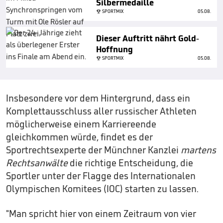
Silbermedaille
SPORTMIX
05.08.
Dieser Auftritt nährt Gold-
Hoffnung
SPORTMIX
05.08.
Insbesondere vor dem Hintergrund, dass ein
Komplettausschluss aller russischer Athleten
möglicherweise einem Karriereende
gleichkommen würde, findet es der
Sportrechtsexperte der Münchner Kanzlei
martens
Rechtsanwälte
die richtige Entscheidung, die
Sportler unter der Flagge des Internationalen
Olympischen Komitees (IOC) starten zu lassen.
"Man spricht hier von einem Zeitraum von vier