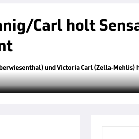
nig/Carl holt Sensa
nt
erwiesenthal) und Victoria Carl (Zella-Mehlis) 