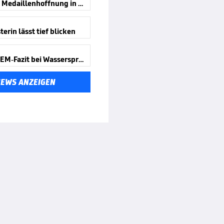
Deutsche Medaillenhoffnung in Paris
erin lässt tief blicken
Positives EM-Fazit bei Wasserspringern
NEWS ANZEIGEN