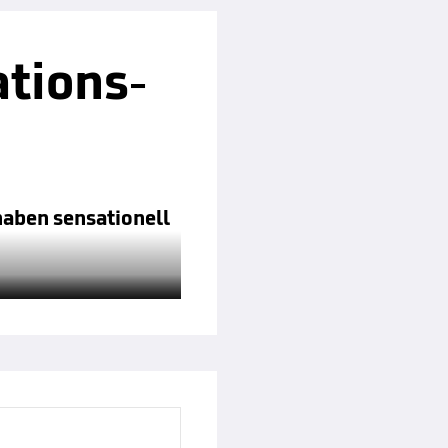
tions-
haben sensationell