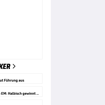
KER

ut Führung aus
Schwimm-EM: Halbisch gewinnt Bronze