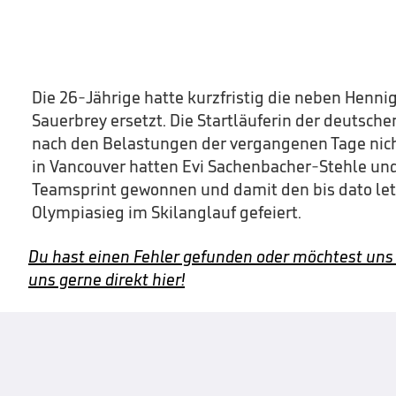
Die 26-Jährige hatte kurzfristig die neben Henni
Sauerbrey ersetzt. Die Startläuferin der deutschen
nach den Belastungen der vergangenen Tage nicht
in Vancouver hatten Evi Sachenbacher-Stehle un
Teamsprint gewonnen und damit den bis dato le
Olympiasieg im Skilanglauf gefeiert.
Du hast einen Fehler gefunden oder möchtest uns
uns gerne direkt hier!