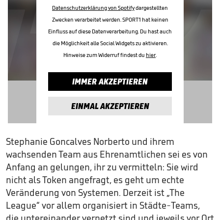
Datenschutzerklärung von Spotify
dargestellten
Zwecken verarbeitet werden. SPORT1 hat keinen
Einfluss auf diese Datenverarbeitung. Du hast auch
die Möglichkeit alle Social Widgets zu aktivieren.
Hinweise zum Widerruf findest du
hier
.
IMMER AKZEPTIEREN
EINMAL AKZEPTIEREN
Stephanie Goncalves Norberto und ihrem
wachsenden Team aus Ehrenamtlichen sei es von
Anfang an gelungen, ihr zu vermitteln: Sie wird
nicht als Token angefragt, es geht um echte
Veränderung von Systemen. Derzeit ist „The
League“ vor allem organisiert in Städte-Teams,
die untereinander vernetzt sind und jeweils vor Ort