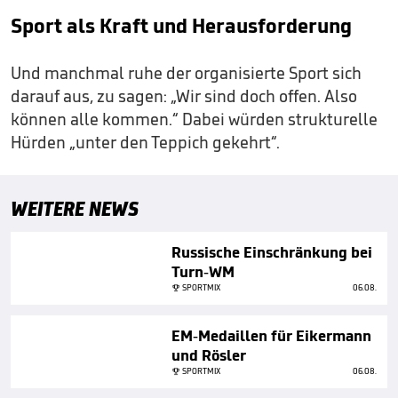
Sport als Kraft und Herausforderung
Und manchmal ruhe der organisierte Sport sich
darauf aus, zu sagen: „Wir sind doch offen. Also
können alle kommen.“ Dabei würden strukturelle
Hürden „unter den Teppich gekehrt“.
WEITERE NEWS
Russische Einschränkung bei
Turn-WM
SPORTMIX
06.08.
EM-Medaillen für Eikermann
und Rösler
SPORTMIX
06.08.