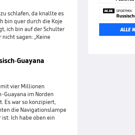
06.08.
SPORTMIX
zu schlafen, da knallte es
ch bin quer durch die Koje
gt, ich bin auf der Schulter
ALLE 
 nicht sagen: „Keine
ösisch-Guayana
mit vier Millionen
ch-Guayana im Norden
. Es war so konzipiert,
hinten die Navigationslampe
 ist: Ich habe oben ein