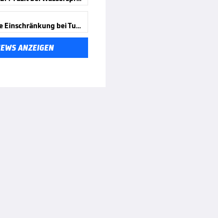
Russische Einschränkung bei Turn-WM
NEWS ANZEIGEN