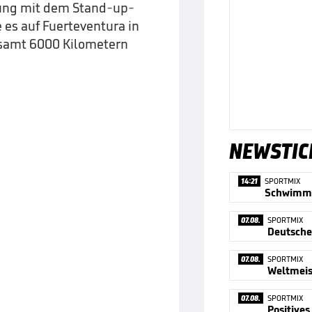
rung mit dem Stand-up-
 es auf Fuerteventura in
esamt 6000 Kilometern
NEWSTIC
14:21
SPORTMIX
07.08.
SPORTMIX
07.08.
SPORTMIX
Weltmeist
07.08.
SPORTMIX