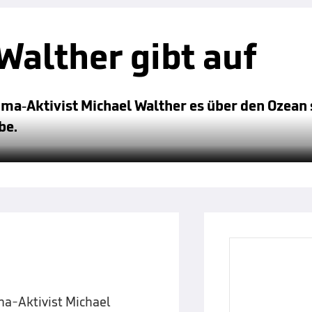
Walther gibt auf
ima-Aktivist Michael Walther es über den Ozean 
be.
ima-Aktivist Michael