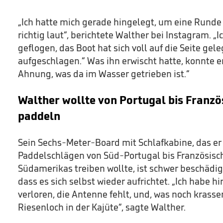
„Ich hatte mich gerade hingelegt, um eine Runde 
richtig laut“, berichtete Walther bei Instagram. „I
geflogen, das Boot hat sich voll auf die Seite gele
aufgeschlagen.“ Was ihn erwischt hatte, konnte er
Ahnung, was da im Wasser getrieben ist.“
Walther wollte von Portugal bis Franz
paddeln
Sein Sechs-Meter-Board mit Schlafkabine, das er 
Paddelschlägen von Süd-Portugal bis Französis
Südamerikas treiben wollte, ist schwer beschädigt
dass es sich selbst wieder aufrichtet. „Ich habe 
verloren, die Antenne fehlt, und, was noch krasser
Riesenloch in der Kajüte“, sagte Walther.