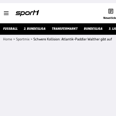


Newstick
FUSSBALL
2. BUNDESLIGA
TRANSFERMARKT
BUNDESLIGA
3. LI
Home
>
Sportmix
>
Schwere Kollision: Atlantik-Paddler Walther gibt auf