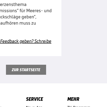
 Herzensthema
missions“ für Meeres- und
ckschläge geben“,
n aufhören muss zu
 Feedback geben? Schreibe
ZUR STARTSEITE
SERVICE
MEHR