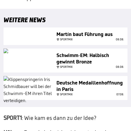
WEITERE NEWS
Martín baut Führung aus
SPORTMIX
08.08.
Schwimm-EM: Halbisch
gewinnt Bronze
SPORTMIX
08.08.
Deutsche Medaillenhoffnung
in Paris
SPORTMIX
07.08.
SPORT1
: Wie kam es dann zu der Idee?