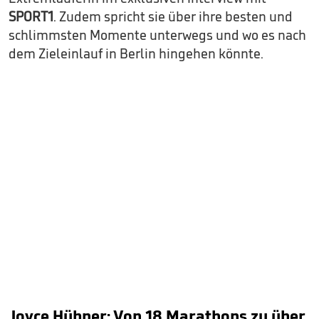
SPORT1
. Zudem spricht sie über ihre besten und
schlimmsten Momente unterwegs und wo es nach
dem Zieleinlauf in Berlin hingehen könnte.
Joyce Hübner: Von 18 Marathons zu über