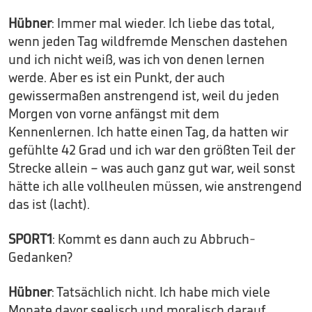
Hübner
: Immer mal wieder. Ich liebe das total,
wenn jeden Tag wildfremde Menschen dastehen
und ich nicht weiß, was ich von denen lernen
werde. Aber es ist ein Punkt, der auch
gewissermaßen anstrengend ist, weil du jeden
Morgen von vorne anfängst mit dem
Kennenlernen. Ich hatte einen Tag, da hatten wir
gefühlte 42 Grad und ich war den größten Teil der
Strecke allein – was auch ganz gut war, weil sonst
hätte ich alle vollheulen müssen, wie anstrengend
das ist (lacht).
SPORT1
: Kommt es dann auch zu Abbruch-
Gedanken?
Hübner
: Tatsächlich nicht. Ich habe mich viele
Monate davor seelisch und moralisch darauf