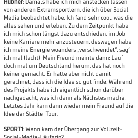
Hübner
: Damals habe ich mich anstecken lassen
von anderen Extremsportlern, die ich über Social
Media beobachtet habe. Ich fand sehr cool, was die
alles sehen und erleben. Zu dem Zeitpunkt habe
ich mich schon längst dazu entschieden, im Job
keine Karriere mehr anzusteuern, deswegen habe
ich meine Energie woanders „verschwendet“, sag‘
ich mal (lacht). Mein Freund meinte dann: Lauf
doch mal um Deutschland herum, das hat noch
keiner gemacht. Er hatte aber nicht damit
gerechnet, dass ich die Idee so gut finde. Während
des Projekts habe ich eigentlich schon darüber
nachgedacht, was ich dann als Nächstes mache.
Letztes Jahr kam dann wieder mein Freund auf die
Idee der Städte-Tour.
SPORT1
: Wann kam der Übergang zur Vollzeit-
Social-Media-Läuferin?