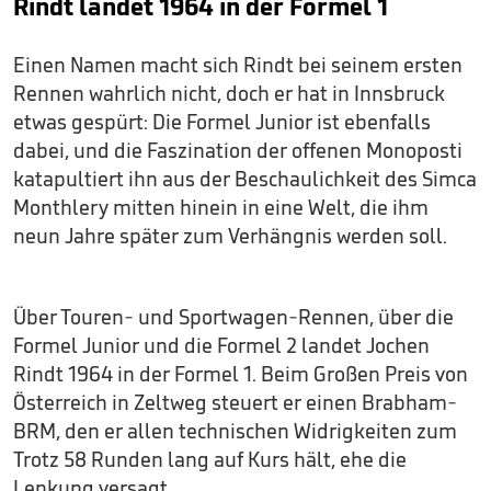
Rindt landet 1964 in der Formel 1
Einen Namen macht sich Rindt bei seinem ersten
Rennen wahrlich nicht, doch er hat in Innsbruck
etwas gespürt: Die Formel Junior ist ebenfalls
dabei, und die Faszination der offenen Monoposti
katapultiert ihn aus der Beschaulichkeit des Simca
Monthlery mitten hinein in eine Welt, die ihm
neun Jahre später zum Verhängnis werden soll.
Über Touren- und Sportwagen-Rennen, über die
Formel Junior und die Formel 2 landet Jochen
Rindt 1964 in der Formel 1. Beim Großen Preis von
Österreich in Zeltweg steuert er einen Brabham-
BRM, den er allen technischen Widrigkeiten zum
Trotz 58 Runden lang auf Kurs hält, ehe die
Lenkung versagt.