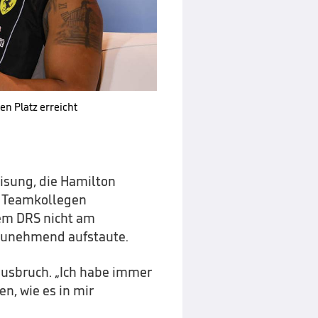
n Platz erreicht
isung, die Hamilton
m Teamkollegen
tem DRS nicht am
 zunehmend aufstaute.
usbruch. „Ich habe immer
n, wie es in mir