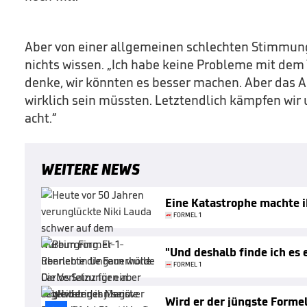
Aber von einer allgemeinen schlechten Stimmung
nichts wissen. „Ich habe keine Probleme mit dem 
denke, wir könnten es besser machen. Aber das Aut
wirklich sein müssten. Letztendlich kämpfen wir
acht.“
WEITERE NEWS
Eine Katastrophe machte 
FORMEL 1
"Und deshalb finde ich es 
FORMEL 1
Wird er der jüngste Forme