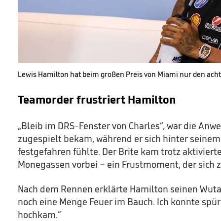
Lewis Hamilton hat beim großen Preis von Miami nur den achte
Teamorder frustriert Hamilton
„Bleib im DRS-Fenster von Charles“, war die Anwe
zugespielt bekam, während er sich hinter seine
festgefahren fühlte. Der Brite kam trotz aktivier
Monegassen vorbei – ein Frustmoment, der sich
Nach dem Rennen erklärte Hamilton seinen Wuta
noch eine Menge Feuer im Bauch. Ich konnte spüre
hochkam.“