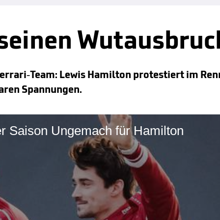
 seinen Wutausbruc
errari-Team: Lewis Hamilton protestiert im Ren
baren Spannungen.
der Saison Ungemach für Hamilton