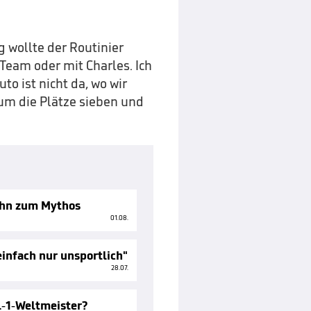
 wollte der Routinier
Team oder mit Charles. Ich
o ist nicht da, wo wir
 um die Plätze sieben und
ihn zum Mythos
01.08.
einfach nur unsportlich"
28.07.
l-1-Weltmeister?