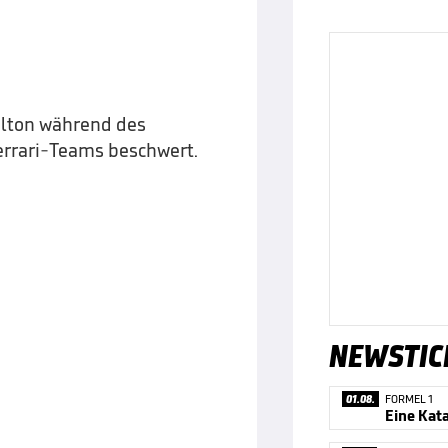
ilton während des
errari-Teams beschwert.
NEWSTIC
01.08.
FORMEL 1