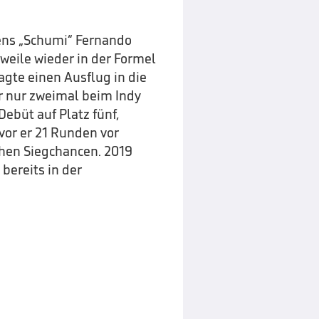
ens „Schumi“ Fernando
rweile wieder in der Formel
gte einen Ausflug in die
er nur zweimal beim Indy
Debüt auf Platz fünf,
vor er 21 Runden vor
chen Siegchancen. 2019
bereits in der