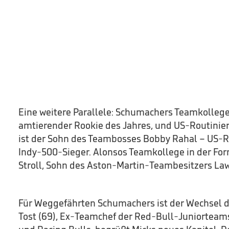
Eine weitere Parallele: Schumachers Teamkollege
amtierender Rookie des Jahres, und US-Routinie
ist der Sohn des Teambosses Bobby Rahal – US-
Indy-500-Sieger. Alonsos Teamkollege in der Form
Stroll, Sohn des Aston-Martin-Teambesitzers Law
Für Weggefährten Schumachers ist der Wechsel der
Tost (69), Ex-Teamchef der Red-Bull-Juniorteams