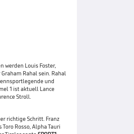
n werden Louis Foster,
r Graham Rahal sein. Rahal
Rennsportlegende und
el 1 ist aktuell Lance
rence Stroll.
 richtige Schritt. Franz
 Toro Rosso, Alpha Tauri