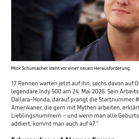
Mick Schumacher steht vor einer neuen Herausforderung
17 Rennen warten jetzt auf ihn, sechs davon auf 
legendäre Indy 500 am 24. Mai 2026. Sein Arbeits
Dallara-Honda, darauf prangt die Startnummer #4
Amerikaner, die gern mit Mythen arbeiten, erklärt
Lieblingsnummern – und wenn man alle Geburtst
addiert, kommt man auch auf 47.“