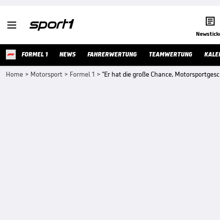


Newstick
FORMEL 1
NEWS
FAHRERWERTUNG
TEAMWERTUNG
KALE
Home
>
Motorsport
>
Formel 1
>
"Er hat die große Chance, Motorsportgesc