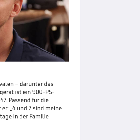
Ovalen – darunter das
gerät ist ein 900-PS-
7. Passend für die
 er: „4 und 7 sind meine
age in der Familie