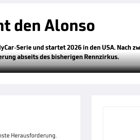
t den Alonso
Car-Serie und startet 2026 in den USA. Nach zw
erung abseits des bisherigen Rennzirkus.
chste Herausforderung.