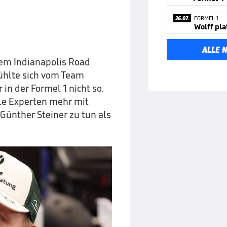
26.07.
FORMEL 1
Wolff pla
ALLE 
dem Indianapolis Road
fühlte sich vom Team
in der Formel 1 nicht so.
ele Experten mehr mit
ünther Steiner zu tun als