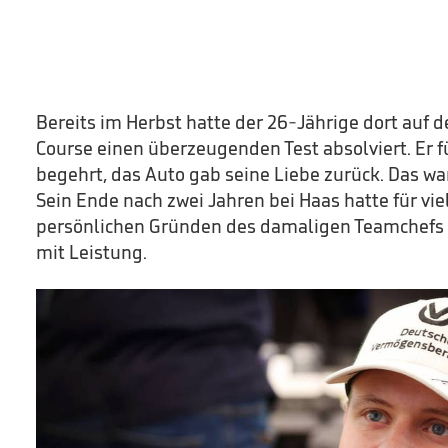
Bereits im Herbst hatte der 26-Jährige dort auf 
Course einen überzeugenden Test absolviert. Er 
begehrt, das Auto gab seine Liebe zurück. Das war 
Sein Ende nach zwei Jahren bei Haas hatte für vi
persönlichen Gründen des damaligen Teamchefs G
mit Leistung.