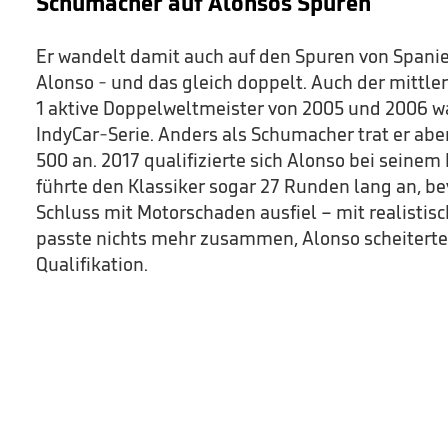
Schumacher auf Alonsos Spuren
Er wandelt damit auch auf den Spuren von Spani
Alonso - und das gleich doppelt. Auch der mittle
1 aktive Doppelweltmeister von 2005 und 2006 wa
IndyCar-Serie. Anders als Schumacher trat er ab
500 an. 2017 qualifizierte sich Alonso bei seinem 
führte den Klassiker sogar 27 Runden lang an, be
Schluss mit Motorschaden ausfiel – mit realistis
passte nichts mehr zusammen, Alonso scheiterte 
Qualifikation.