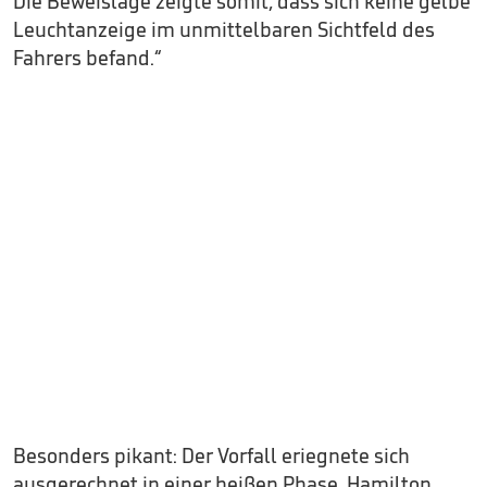
Die Beweislage zeigte somit, dass sich keine gelbe
Leuchtanzeige im unmittelbaren Sichtfeld des
Fahrers befand.“
Besonders pikant: Der Vorfall eriegnete sich
ausgerechnet in einer heißen Phase. Hamilton