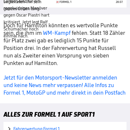
FORMEL 1
28.07.
Doch für Hamilton könnten es wertvolle Punkte
sein, die ihm im
WM-Kampf
fehlen. Statt 18 Zähler
für Platz zwei gab es lediglich 15 Punkte für
Position drei. In der Fahrerwertung hat Russell
nun als Zweiter einen Vorsprung von sieben
Punkten auf Hamilton.
Jetzt für den Motorsport-Newsletter anmelden
und keine News mehr verpassen! Alle Infos zu
Formel 1, MotoGP und mehr direkt in dein Postfach
ALLES ZUR FORMEL 1 AUF SPORT1
Fahrerwertung Formel 1
