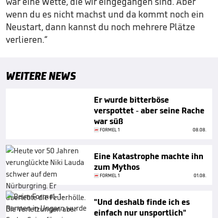
war eine Wette, die wir eingegangen sind. Aber
wenn du es nicht machst und da kommt noch ein
Neustart, dann kannst du noch mehrere Plätze
verlieren.“
WEITERE NEWS
Er wurde bitterböse
verspottet - aber seine Rache
war süß
FORMEL 1
08.08.
Eine Katastrophe machte ihn
zum Mythos
FORMEL 1
01.08.
"Und deshalb finde ich es
einfach nur unsportlich"