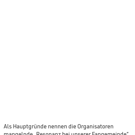
Als Hauptgründe nennen die Organisatoren
mangelnde „Resonanz bei unserer Fangemeinde“