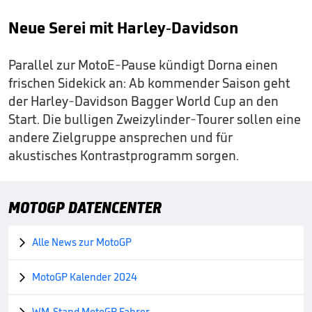
Neue Serei mit Harley-Davidson
Parallel zur MotoE-Pause kündigt Dorna einen
frischen Sidekick an: Ab kommender Saison geht
der Harley-Davidson Bagger World Cup an den
Start. Die bulligen Zweizylinder-Tourer sollen eine
andere Zielgruppe ansprechen und für
akustisches Kontrastprogramm sorgen.
MOTOGP DATENCENTER
Alle News zur MotoGP

MotoGP Kalender 2024

WM-Stand MotoGP Fahrer