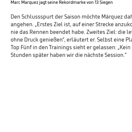
Marc Marquez jagt seine Rekordmarke von 13 Siegen
Den Schlussspurt der Saison möchte Márquez dah
angehen. „Erstes Ziel ist, auf einer Strecke anzu
nie das Rennen beendet habe. Zweites Ziel: die le
ohne Druck genießen“, erläutert er. Selbst eine P
Top Fünf in den Trainings sieht er gelassen: „Kein
Stunden später haben wir die nächste Session.“