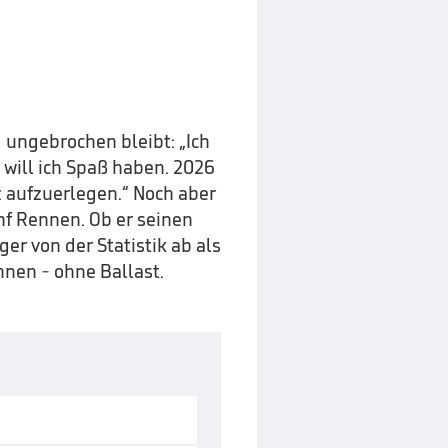
 ungebrochen bleibt: „Ich
 will ich Spaß haben. 2026
 aufzuerlegen.“ Noch aber
ünf Rennen. Ob er seinen
er von der Statistik ab als
nen - ohne Ballast.