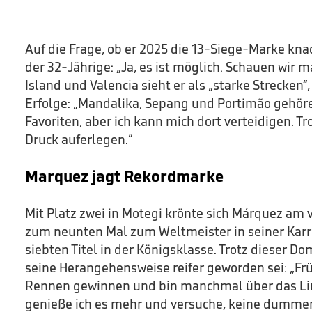
Auf die Frage, ob er 2025 die 13-Siege-Marke kn
der 32-Jährige: „Ja, es ist möglich. Schauen wir m
Island und Valencia sieht er als „starke Strecken“
Erfolge: „Mandalika, Sepang und Portimão gehör
Favoriten, aber ich kann mich dort verteidigen. Tr
Druck auferlegen.“
Marquez jagt Rekordmarke
Mit Platz zwei in Motegi krönte sich Márquez 
zum neunten Mal zum Weltmeister in seiner Karr
siebten Titel in der Königsklasse. Trotz dieser Do
seine Herangehensweise reifer geworden sei: „Frü
Rennen gewinnen und bin manchmal über das Lim
genieße ich es mehr und versuche, keine dumme