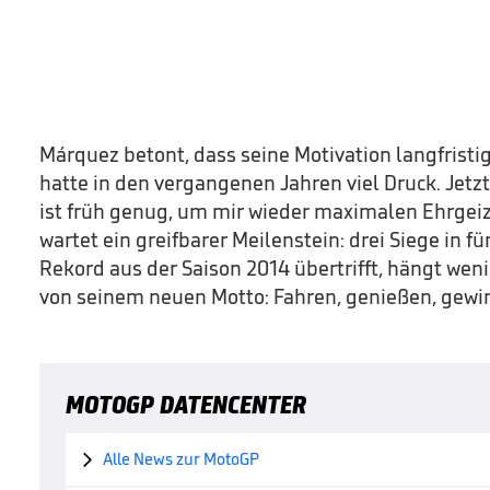
Márquez betont, dass seine Motivation langfristig
hatte in den vergangenen Jahren viel Druck. Jetzt
ist früh genug, um mir wieder maximalen Ehrgeiz
wartet ein greifbarer Meilenstein: drei Siege in f
Rekord aus der Saison 2014 übertrifft, hängt wenig
von seinem neuen Motto: Fahren, genießen, gewin
MOTOGP DATENCENTER
Alle News zur MotoGP
