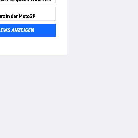
urz in der MotoGP
NEWS ANZEIGEN