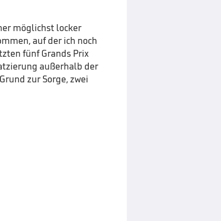
er möglichst locker
kommen, auf der ich noch
tzten fünf Grands Prix
latzierung außerhalb der
 Grund zur Sorge, zwei