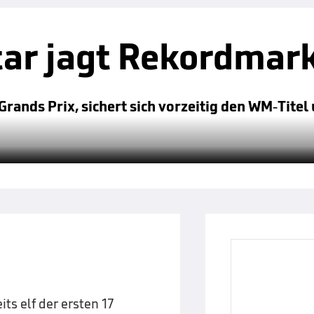
ar jagt Rekordmar
rands Prix, sichert sich vorzeitig den WM-Titel
ts elf der ersten 17