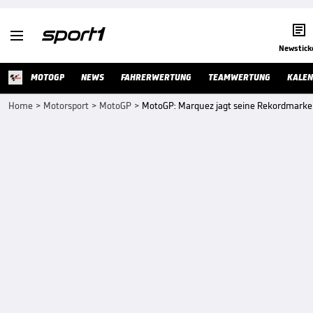


Newstick
MOTOGP
NEWS
FAHRERWERTUNG
TEAMWERTUNG
KALE
Home
>
Motorsport
>
MotoGP
>
MotoGP: Marquez jagt seine Rekordmarke