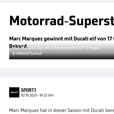
Motorrad-Superst
Marc Marquez gewinnt mit Ducati elf von 17 G
Rekord.
Marc Marquez jagt seine Rekordmarke von 13 Siegen
© IMAGO/PsnewZ
SPORT1
02.10.2025 • 16:22 Uhr
Marc Márquez hat in dieser Saison mit Ducati berei