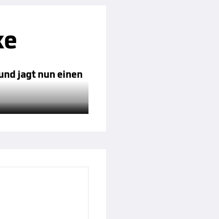
ke
 und jagt nun einen