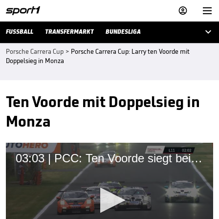



FUSSBALL
TRANSFERMARKT
BUNDESLIGA
Porsche Carrera Cup
>
Porsche Carrera Cup: Larry ten Voorde mit
Doppelsieg in Monza
Ten Voorde mit Doppelsieg in
Monza
03:03 | PCC: Ten Voorde siegt bei Regen-Chaos