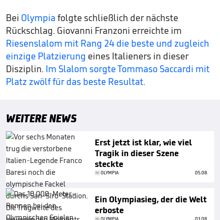
Bei
Olympia
folgte schließlich der nächste
Rückschlag. Giovanni Franzoni erreichte im
Riesenslalom mit Rang 24 die beste und zugleich
einzige Platzierung
eines Italieners in dieser
Disziplin.
Im Slalom sorgte Tommaso Saccardi mit
Platz zwölf für das beste Resultat.
WEITERE NEWS
Erst jetzt ist klar, wie viel
Tragik in dieser Szene
steckte
OLYMPIA
05.08.
Ein Olympiasieg, der die Welt
erboste
OLYMPIA
03.08.