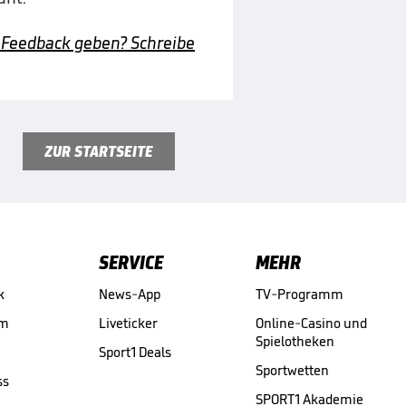
 Feedback geben? Schreibe
ZUR STARTSEITE
SERVICE
MEHR
k
News-App
TV-Programm
am
Liveticker
Online-Casino und
Spielotheken
Sport1 Deals
Sportwetten
ss
SPORT1 Akademie