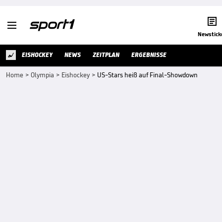


Newstick
EISHOCKEY
NEWS
ZEITPLAN
ERGEBNISSE
Home
>
Olympia
>
Eishockey
>
US-Stars heiß auf Final-Showdown