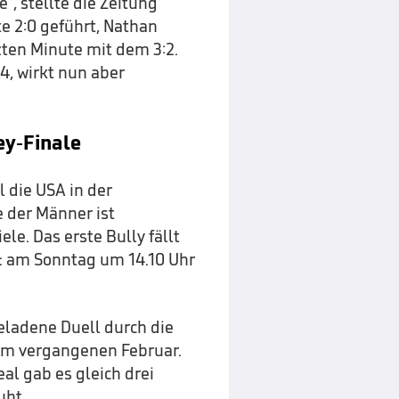
, stellte die Zeitung
e 2:0 geführt, Nathan
ten Minute mit dem 3:2.
4, wirkt nun aber
ey-Finale
 die USA in der
 der Männer ist
ele. Das erste Bully fällt
: am Sonntag um 14.10 Uhr
eladene Duell durch die
im vergangenen Februar.
al gab es gleich drei
uht.