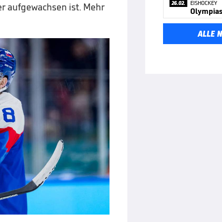
26.02.
EISHOCKEY
er aufgewachsen ist. Mehr
Olympias
ALLE 