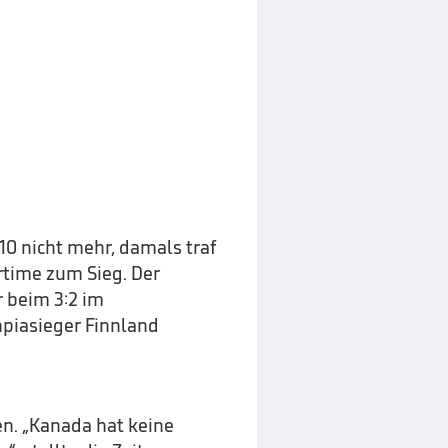
10 nicht mehr, damals traf
rtime zum Sieg. Der
r beim 3:2 im
piasieger Finnland
n. „Kanada hat keine