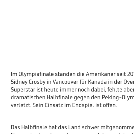
Im Olympiafinale standen die Amerikaner seit 20
Sidney Crosby in Vancouver für Kanada in der Ove
Superstar ist heute immer noch dabei, fehlte abe
dramatischen Halbfinale gegen den Peking-Olym
verletzt. Sein Einsatz im Endspiel ist offen.
Das Halbfinale hat das Land schwer mitgenomme