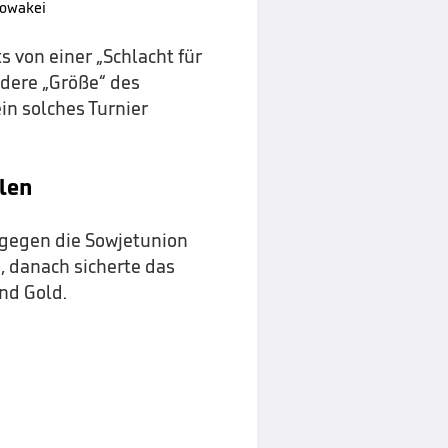
lowakei
 von einer „Schlacht für
ndere „Größe“ des
in solches Turnier
llen
“ gegen die Sowjetunion
, danach sicherte das
nd Gold.