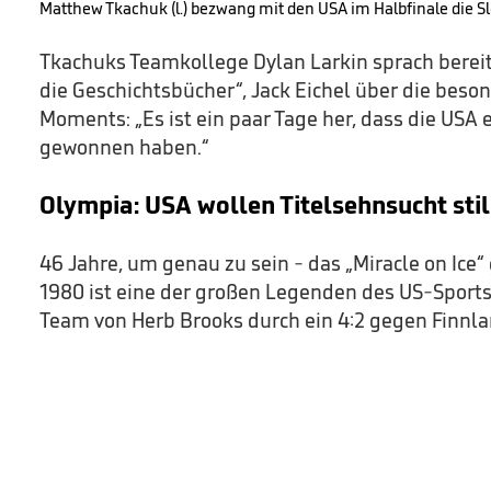
Matthew Tkachuk (l.) bezwang mit den USA im Halbfinale die S
Tkachuks Teamkollege Dylan Larkin sprach bereits
die Geschichtsbücher“, Jack Eichel über die beso
Moments: „Es ist ein paar Tage her, dass die USA e
gewonnen haben.“
Olympia: USA wollen Titelsehnsucht sti
46 Jahre, um genau zu sein - das „Miracle on Ice
1980 ist eine der großen Legenden des US-Sports
Team von Herb Brooks durch ein 4:2 gegen Finnla