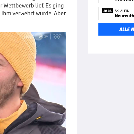
r Wettbewerb lief. Es ging
20.02.
SKI ALPIN
e ihm verwehrt wurde. Aber
ALLE 