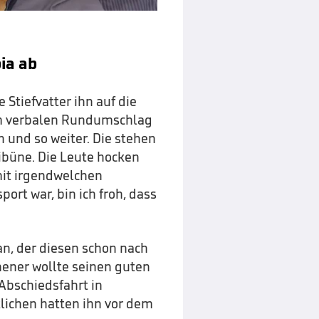
ia ab
e Stiefvatter ihn auf die
um verbalen Rundumschlag
n und so weiter. Die stehen
ribüne. Die Leute hocken
mit irgendwelchen
rt war, bin ich froh, dass
 an, der diesen schon nach
ener wollte seinen guten
Abschiedsfahrt in
lichen hatten ihn vor dem