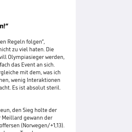
n!“
en Regeln folgen“,
icht zu viel haten. Die
 will Olympiasieger werden,
nfach das Event an sich.
gleiche mit dem, was ich
onen, wenig Interaktionen
ht. Es ist absolut steril.
eun, den Sieg holte der
er Meillard gewann der
toffersen (Norwegen/+1,13).