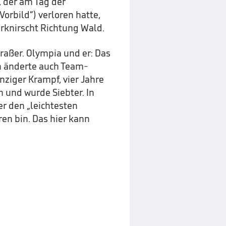
, der am Tag der
orbild“) verloren hatte,
erknirscht Richtung Wald.
raßer. Olympia und er: Das
n änderte auch Team-
nziger Krampf, vier Jahre
n und wurde Siebter. In
r den „leichtesten
en bin. Das hier kann