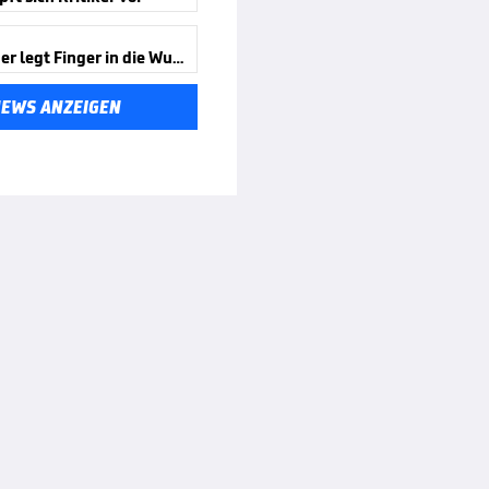
Neureuther legt Finger in die Wunde
NEWS ANZEIGEN