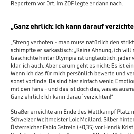
Reportern vor Ort. Im ZDF legte er dann nach.
„Ganz ehrlich: Ich kann darauf verzichte
„Streng verboten - man muss natürlich den strikt
schimpfte er sarkastisch: „Keine Ahnung, ich will n
Geschichte hinter Olympia ist unglaublich, jeder
klar, ich auch. Aber darum geht es nicht: Es ist ei
Wenn ich das für mich persönlich bewerte und ver
sonst vorfinde: Da sind hier einfach wenig Emoti
mit den Fans - und das ist doch das, was es ausmac
Ganz ehrlich: Ich kann darauf verzichten!“
Straßer erreichte am Ende des Wettkampf Platz n
Schweizer Weltmeister Loic Meillard. Silber hint
Österreicher Fabio Gstrein (+0,35) vor Henrik Kris