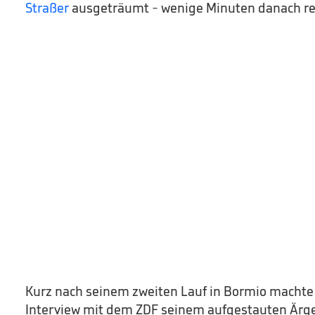
Straßer
ausgeträumt - wenige Minuten danach rec
Kurz nach seinem zweiten Lauf in Bormio machte
Interview mit dem ZDF seinem aufgestauten Ärge