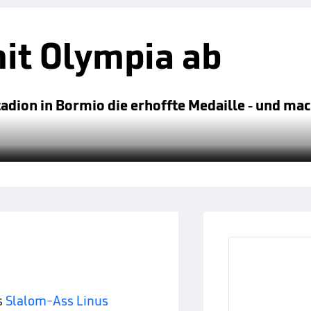
mit Olympia ab
adion in Bormio die erhoffte Medaille - und ma
s
Slalom-Ass Linus