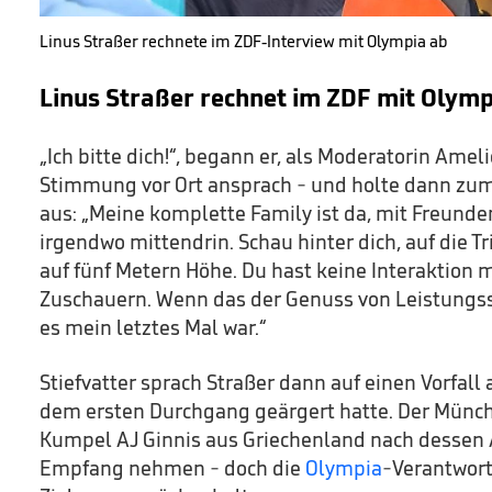
Linus Straßer rechnete im ZDF-Interview mit Olympia ab
Linus Straßer rechnet im ZDF mit Olymp
„Ich bitte dich!“, begann er, als Moderatorin Ameli
Stimmung vor Ort ansprach - und holte dann z
aus: „Meine komplette Family ist da, mit Freunde
irgendwo mittendrin. Schau hinter dich, auf die T
auf fünf Metern Höhe. Du hast keine Interaktion 
Zuschauern. Wenn das der Genuss von Leistungsspo
es mein letztes Mal war.“
Stiefvatter sprach Straßer dann auf einen Vorfall
dem ersten Durchgang geärgert hatte. Der Münch
Kumpel AJ Ginnis aus Griechenland nach dessen 
Empfang nehmen - doch die
Olympia
-Verantwort