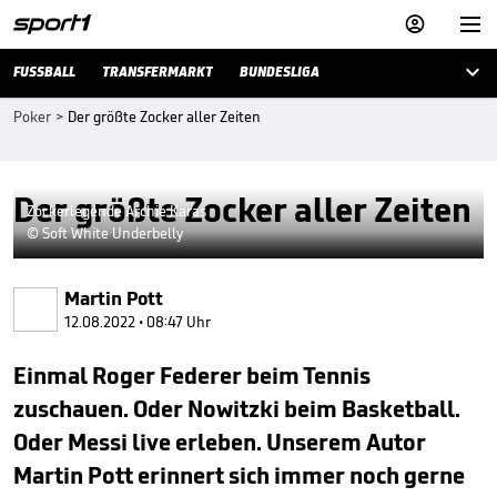



FUSSBALL
TRANSFERMARKT
BUNDESLIGA
Poker
>
Der größte Zocker aller Zeiten
Der größte Zocker aller Zeiten
Zockerlegende Archie Karas
© Soft White Underbelly
Martin Pott
12.08.2022 • 08:47 Uhr
Einmal Roger Federer beim Tennis
zuschauen. Oder Nowitzki beim Basketball.
Oder Messi live erleben. Unserem Autor
Martin Pott erinnert sich immer noch gerne