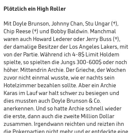
Plötzlich ein High Roller
Mit Doyle Brunson, Johnny Chan, Stu Ungar (†),
Chip Reese (†) und Bobby Baldwin. Manchmal
waren auch Howard Lederer oder Jerry Buss (†),
der damalige Besitzer der Los Angeles Lakers, mit
von der Partie. Während ich 4-8$ Limit Holdem
spielte, so spielten die Jungs 300-600$ oder noch
höher. Mittendrin Archie. Der Grieche, der Wochen
zuvor nicht einmal wusste, wie er nachts sein
Hotelzimmer bezahlen sollte. Aber ein Archie
Karas im Lauf war halt schwer zu besiegen und
dies mussten auch Doyle Brunson & Co.
anerkennen. Und so hatte Archie schnell wieder
die erste, dann auch die zweite Million Dollar
zusammen. Irgendwann reichten und reizten ihn
die Pokerpartien nicht mehr und er entdeckte eine