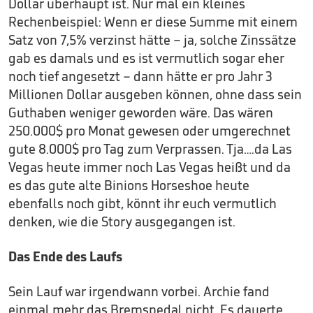
Dollar überhaupt ist. Nur mal ein kleines
Rechenbeispiel: Wenn er diese Summe mit einem
Satz von 7,5% verzinst hätte – ja, solche Zinssätze
gab es damals und es ist vermutlich sogar eher
noch tief angesetzt – dann hätte er pro Jahr 3
Millionen Dollar ausgeben können, ohne dass sein
Guthaben weniger geworden wäre. Das wären
250.000$ pro Monat gewesen oder umgerechnet
gute 8.000$ pro Tag zum Verprassen. Tja….da Las
Vegas heute immer noch Las Vegas heißt und da
es das gute alte Binions Horseshoe heute
ebenfalls noch gibt, könnt ihr euch vermutlich
denken, wie die Story ausgegangen ist.
Das Ende des Laufs
Sein Lauf war irgendwann vorbei. Archie fand
einmal mehr das Bremspedal nicht. Es dauerte