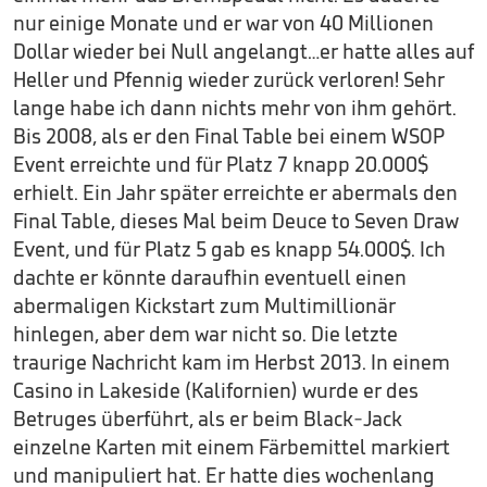
nur einige Monate und er war von 40 Millionen
Dollar wieder bei Null angelangt…er hatte alles auf
Heller und Pfennig wieder zurück verloren! Sehr
lange habe ich dann nichts mehr von ihm gehört.
Bis 2008, als er den Final Table bei einem WSOP
Event erreichte und für Platz 7 knapp 20.000$
erhielt. Ein Jahr später erreichte er abermals den
Final Table, dieses Mal beim Deuce to Seven Draw
Event, und für Platz 5 gab es knapp 54.000$. Ich
dachte er könnte daraufhin eventuell einen
abermaligen Kickstart zum Multimillionär
hinlegen, aber dem war nicht so. Die letzte
traurige Nachricht kam im Herbst 2013. In einem
Casino in Lakeside (Kalifornien) wurde er des
Betruges überführt, als er beim Black-Jack
einzelne Karten mit einem Färbemittel markiert
und manipuliert hat. Er hatte dies wochenlang