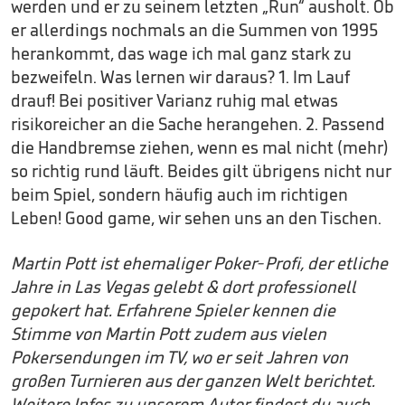
werden und er zu seinem letzten „Run“ ausholt. Ob
er allerdings nochmals an die Summen von 1995
herankommt, das wage ich mal ganz stark zu
bezweifeln. Was lernen wir daraus? 1. Im Lauf
drauf! Bei positiver Varianz ruhig mal etwas
risikoreicher an die Sache herangehen. 2. Passend
die Handbremse ziehen, wenn es mal nicht (mehr)
so richtig rund läuft. Beides gilt übrigens nicht nur
beim Spiel, sondern häufig auch im richtigen
Leben! Good game, wir sehen uns an den Tischen.
Martin Pott ist ehemaliger Poker-Profi, der etliche
Jahre in Las Vegas gelebt & dort professionell
gepokert hat. Erfahrene Spieler kennen die
Stimme von Martin Pott zudem aus vielen
Pokersendungen im TV, wo er seit Jahren von
großen Turnieren aus der ganzen Welt berichtet.
Weitere Infos zu unserem Autor findest du auch