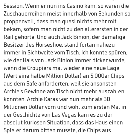
Session. Wenn er nun ins Casino kam, so waren die
Zuschauerreihen meist innerhalb von Sekunden so
proppenvoll, dass man quasi nichts mehr mit
bekam, sofern man nicht zu den allerersten in der
Rail gehörte. Und auch Jack Binion, der damalige
Besitzer des Horseshoe, stand fortan nahezu
immer in Sichtweite vom Tisch. Ich konnte spüren,
wie der Hals von Jack Binion immer dicker wurde,
wenn die Croupiers mal wieder eine neue Lage
(Wert eine halbe Million Dollar) an 5.000er Chips
aus dem Safe anforderten, weil sie ansonsten
Archie‘s Gewinne am Tisch nicht mehr auszahlen
konnten. Archie Karas war nun mehr als 30
Millionen Dollar vorn und wohl zum ersten Mal in
der Geschichte von Las Vegas kam es zu der
absolut kuriosen Situation, dass das Haus einen
Spieler darum bitten musste, die Chips aus