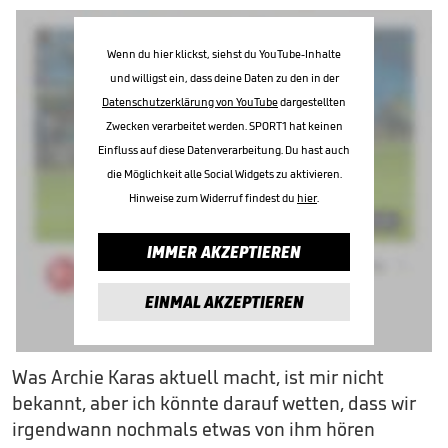
Wenn du hier klickst, siehst du YouTube-Inhalte
und willigst ein, dass deine Daten zu den in der
Datenschutzerklärung von YouTube
dargestellten
Zwecken verarbeitet werden. SPORT1 hat keinen
Einfluss auf diese Datenverarbeitung. Du hast auch
die Möglichkeit alle Social Widgets zu aktivieren.
Hinweise zum Widerruf findest du
hier
.
IMMER AKZEPTIEREN
EINMAL AKZEPTIEREN
Was Archie Karas aktuell macht, ist mir nicht
bekannt, aber ich könnte darauf wetten, dass wir
irgendwann nochmals etwas von ihm hören