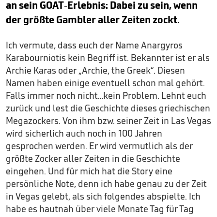
an sein GOAT-Erlebnis: Dabei zu sein, wenn
der größte Gambler aller Zeiten zockt.
Ich vermute, dass euch der Name Anargyros
Karabourniotis kein Begriff ist. Bekannter ist er als
Archie Karas oder „Archie, the Greek“. Diesen
Namen haben einige eventuell schon mal gehört.
Falls immer noch nicht…kein Problem. Lehnt euch
zurück und lest die Geschichte dieses griechischen
Megazockers. Von ihm bzw. seiner Zeit in Las Vegas
wird sicherlich auch noch in 100 Jahren
gesprochen werden. Er wird vermutlich als der
größte Zocker aller Zeiten in die Geschichte
eingehen. Und für mich hat die Story eine
persönliche Note, denn ich habe genau zu der Zeit
in Vegas gelebt, als sich folgendes abspielte. Ich
habe es hautnah über viele Monate Tag für Tag