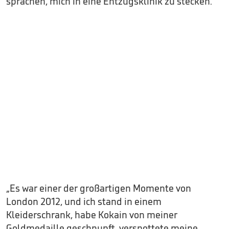
sprachen, mich in eine Entzugsklinik zu stecken.“
„Es war einer der großartigen Momente von
London 2012, und ich stand in einem
Kleiderschrank, habe Kokain von meiner
Goldmedaille geschnupft, verspottete meine