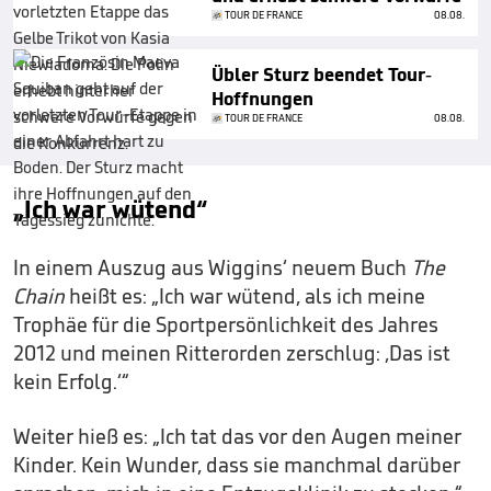
TOUR DE FRANCE
08.08.
Übler Sturz beendet Tour-
Hoffnungen
TOUR DE FRANCE
08.08.
„Ich war wütend“
In einem Auszug aus Wiggins‘ neuem Buch
The
Chain
heißt es: „Ich war wütend, als ich meine
Trophäe für die Sportpersönlichkeit des Jahres
2012 und meinen Ritterorden zerschlug: ‚Das ist
kein Erfolg.‘“
Weiter hieß es: „Ich tat das vor den Augen meiner
Kinder. Kein Wunder, dass sie manchmal darüber