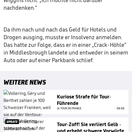
nachdenken.“
Da ihm nach und nach das Geld für Hotels und
Drogen ausging, musste er Insolvenz anmelden.
Das hatte zur Folge, dass er in einer „Crack-Höhle“
in Middlesbrough landete und entweder in seinem
Auto oder auf einer Parkbank schlief.
WEITERE NEWS
Kuriose Strafe für Tour-
Führende
TOUR DE FRANCE
08.08.
UPDATE
Tour-Zoff! Sie verliert Gelb -
und erhebt schwere Vorwürfe