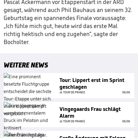
Pascal Ackermann vor Etappenstart in der ARD
gesagt, während auch Phil Bauhaus an seinem 32.
Geburtstag ein spannendes Finale voraussagte:
„Ich fühle mich gut, heute wird das erste Mal
richtig hektisch und eng zugehen“, sagte der
Bocholter.
WEITERE NEWS
Tour: Lippert erst im Sprint
geschlagen
TOUR DE FRANCE
06.08.
Vingegaards Frau schlägt
Alarm
TOUR DE FRANCE
06.08.