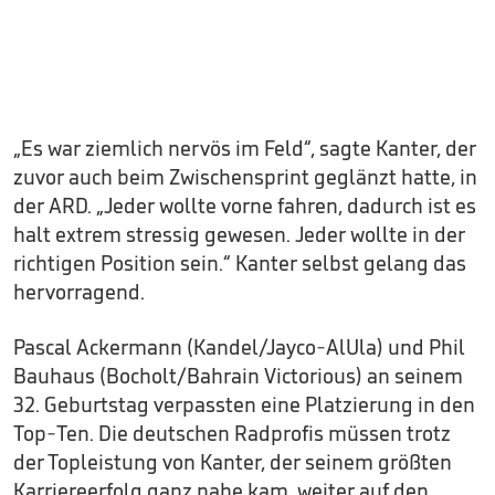
„Es war ziemlich nervös im Feld“, sagte Kanter, der
zuvor auch beim Zwischensprint geglänzt hatte, in
der ARD. „Jeder wollte vorne fahren, dadurch ist es
halt extrem stressig gewesen. Jeder wollte in der
richtigen Position sein.“ Kanter selbst gelang das
hervorragend.
Pascal Ackermann (Kandel/Jayco-AlUla) und Phil
Bauhaus (Bocholt/Bahrain Victorious) an seinem
32. Geburtstag verpassten eine Platzierung in den
Top-Ten. Die deutschen Radprofis müssen trotz
der Topleistung von Kanter, der seinem größten
Karriereerfolg ganz nahe kam, weiter auf den