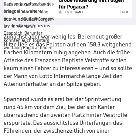
Große Änderung mit Folgen
für Pogacar?
TOUR DE FRANCE
06.08.
Zunächst aber war wenig los. Bei erneut großer
Hitze ließ es das Peloton auf den 158,3 weitgehend
flachen Kilometern ruhig angehen. Auch die frühe
Attacke des Franzosen Baptiste Veistroffe schien
kaum einen Fahrer zu interessieren – und so sollte
der Mann von Lotto Intermarché lange Zeit den
Alleinunterhalter an der Spitze geben.
Spannend wurde es erst bei der Sprintwertung
rund 45 km vor dem Ziel, bei der sich Kanter
überraschend den zweiten Platz hinter Veistroffe
erspurtete. Das aussichtslose Unterfangen des
Führenden, der zwischenzeitlich von einer