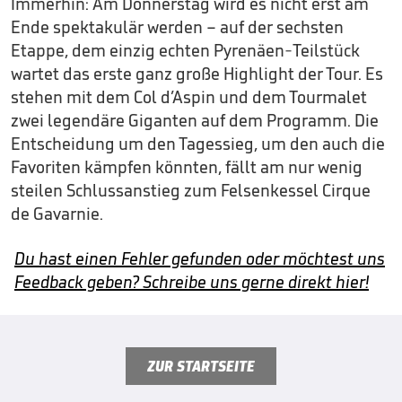
Immerhin: Am Donnerstag wird es nicht erst am
Ende spektakulär werden – auf der sechsten
Etappe, dem einzig echten Pyrenäen-Teilstück
wartet das erste ganz große Highlight der Tour. Es
stehen mit dem Col d’Aspin und dem Tourmalet
zwei legendäre Giganten auf dem Programm. Die
Entscheidung um den Tagessieg, um den auch die
Favoriten kämpfen könnten, fällt am nur wenig
steilen Schlussanstieg zum Felsenkessel Cirque
de Gavarnie.
Du hast einen Fehler gefunden oder möchtest uns
Feedback geben? Schreibe uns gerne direkt hier!
ZUR STARTSEITE