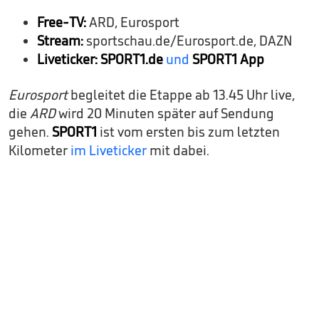
Free-TV:
ARD, Eurosport
Stream:
sportschau.de/Eurosport.de, DAZN
Liveticker:
SPORT1.de
und
SPORT1 App
Eurosport
begleitet die Etappe ab 13.45 Uhr live,
die
ARD
wird 20 Minuten später auf Sendung
gehen.
SPORT1
ist vom ersten bis zum letzten
Kilometer
im Liveticker
mit dabei.