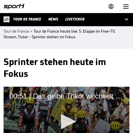



TOUR DE FRANCE
NEWS
LIVETICKER
Tour de France
>
Tour de France heute live: 5. Etappe im Free-TV,
Stream, Ticker - Sprinter stehen im Fokus
Sprinter stehen heute im
Fokus
00:51 | Das gelbe Trikot wechselt wieder den Besitzer