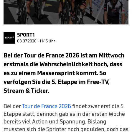
0
seconds
SPORT1
of
51
08.07.2026 • 11:15 Uhr
seconds
Bei der Tour de France 2026 ist am Mittwoch
erstmals die Wahrscheinlichkeit hoch, dass
es zu einem Massensprint kommt. So
verfolgen Sie die 5. Etappe im Free-TV,
Stream & Ticker.
Bei der
Tour de France 2026
findet zwar erst die 5.
Etappe statt, dennoch gab es in der ersten Woche
bereits viel Action und Spannung. Bislang
mussten sich die Sprinter noch gedulden, doch das