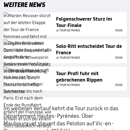
WEITERE NEWS
Folgenschwerer Sturz im
Tour-Finale
TOUR DE FRANCE
09.08.
Solo-Ritt entscheidet Tour de
France
TOUR DE FRANCE
09.08.
Tour-Profi fuhr mit
gebrochenen Rippen
TOUR DE FRANCE
09.08.
Im weiteren Verlauf kehrt die Tour zurück in das
Département Hautes-Pyrénées. Über
Maubourguet steuert das Peloton auf Vic-en-