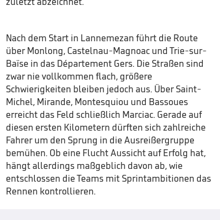
zuletzt abzeichnet.
Nach dem Start in Lannemezan führt die Route
über Monlong, Castelnau-Magnoac und Trie-sur-
Baïse in das Département Gers. Die Straßen sind
zwar nie vollkommen flach, größere
Schwierigkeiten bleiben jedoch aus. Über Saint-
Michel, Mirande, Montesquiou und Bassoues
erreicht das Feld schließlich Marciac. Gerade auf
diesen ersten Kilometern dürften sich zahlreiche
Fahrer um den Sprung in die Ausreißergruppe
bemühen. Ob eine Flucht Aussicht auf Erfolg hat,
hängt allerdings maßgeblich davon ab, wie
entschlossen die Teams mit Sprintambitionen das
Rennen kontrollieren.