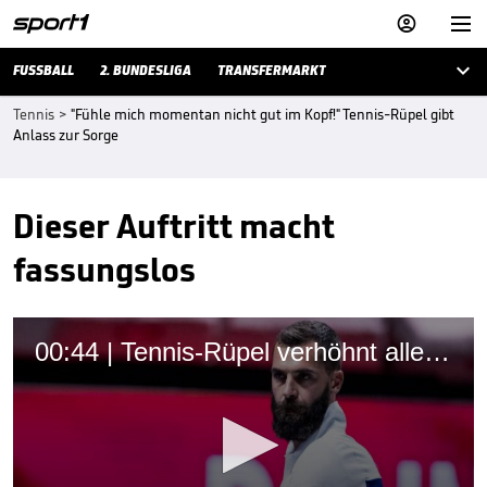



FUSSBALL
2. BUNDESLIGA
TRANSFERMARKT
Tennis
>
"Fühle mich momentan nicht gut im Kopf!" Tennis-Rüpel gibt
Anlass zur Sorge
Dieser Auftritt macht
fassungslos
00:44 | Tennis-Rüpel verhöhnt alle mit Reichtum