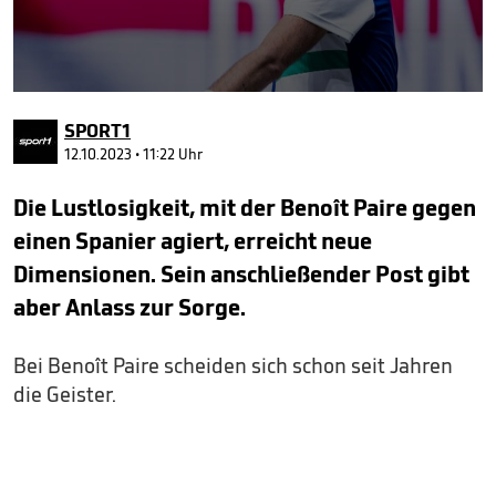
0
seconds
SPORT1
of
44
12.10.2023 • 11:22 Uhr
seconds
Die Lustlosigkeit, mit der Benoît Paire gegen
einen Spanier agiert, erreicht neue
Dimensionen. Sein anschließender Post gibt
aber Anlass zur Sorge.
Bei Benoît Paire scheiden sich schon seit Jahren
die Geister.