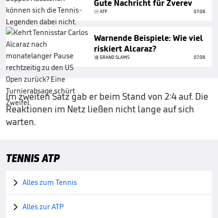
Gute Nachricht für Zverev
ATP
07.08.
Warnende Beispiele: Wie viel
riskiert Alcaraz?
GRAND SLAMS
07.08.
Im zweiten Satz gab er beim Stand von 2:4 auf. Die
Reaktionen im Netz ließen nicht lange auf sich
warten.
TENNIS ATP
Alles zum Tennis

Alles zur ATP
