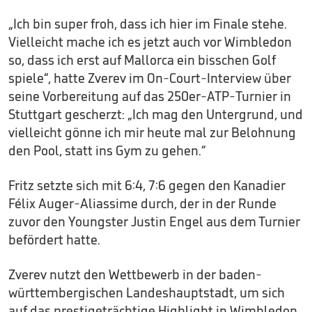
„Ich bin super froh, dass ich hier im Finale stehe.
Vielleicht mache ich es jetzt auch vor Wimbledon
so, dass ich erst auf Mallorca ein bisschen Golf
spiele“, hatte Zverev im On-Court-Interview über
seine Vorbereitung auf das 250er-ATP-Turnier in
Stuttgart gescherzt: „Ich mag den Untergrund, und
vielleicht gönne ich mir heute mal zur Belohnung
den Pool, statt ins Gym zu gehen.“
Fritz setzte sich mit 6:4, 7:6 gegen den Kanadier
Félix Auger-Aliassime durch, der in der Runde
zuvor den Youngster Justin Engel aus dem Turnier
befördert hatte.
Zverev nutzt den Wettbewerb in der baden-
württembergischen Landeshauptstadt, um sich
auf das prestigeträchtige Highlight in Wimbledon