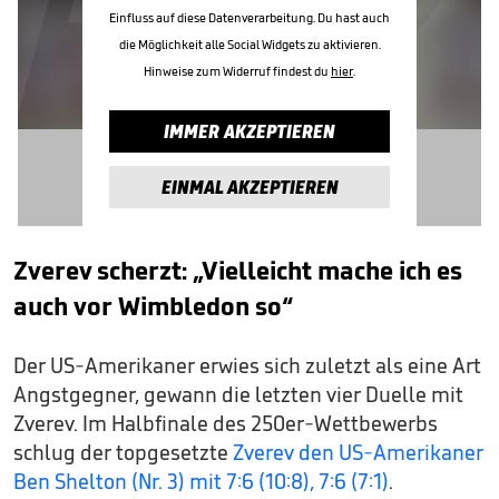
Einfluss auf diese Datenverarbeitung. Du hast auch
die Möglichkeit alle Social Widgets zu aktivieren.
Hinweise zum Widerruf findest du
hier
.
IMMER AKZEPTIEREN
EINMAL AKZEPTIEREN
Zverev scherzt: „Vielleicht mache ich es
auch vor Wimbledon so“
Der US-Amerikaner erwies sich zuletzt als eine Art
Angstgegner, gewann die letzten vier Duelle mit
Zverev. Im Halbfinale des 250er-Wettbewerbs
schlug der topgesetzte
Zverev den US-Amerikaner
Ben Shelton (Nr. 3) mit 7:6 (10:8), 7:6 (7:1)
.