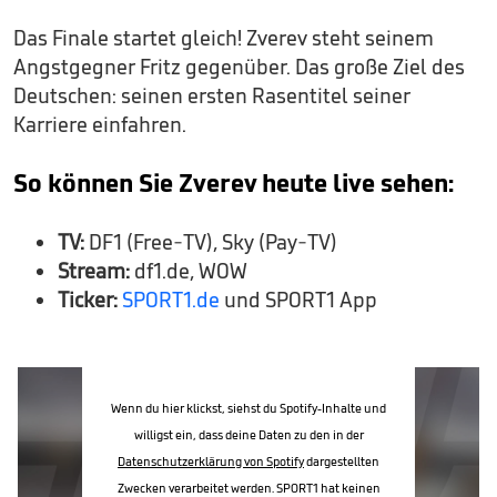
Das Finale startet gleich! Zverev steht seinem
Angstgegner Fritz gegenüber. Das große Ziel des
Deutschen: seinen ersten Rasentitel seiner
Karriere einfahren.
So können Sie Zverev heute live sehen:
TV:
DF1 (Free-TV), Sky (Pay-TV)
Stream:
df1.de, WOW
Ticker:
SPORT1.de
und SPORT1 App
Wenn du hier klickst, siehst du Spotify-Inhalte und
willigst ein, dass deine Daten zu den in der
Datenschutzerklärung von Spotify
dargestellten
Zwecken verarbeitet werden. SPORT1 hat keinen