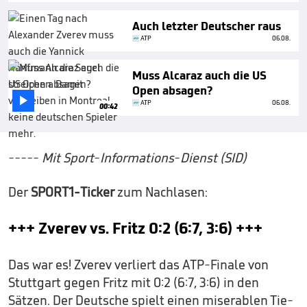
Auch letzter Deutscher raus
ATP
06.08.
Muss Alcaraz auch die US
Open absagen?

ATP
06.08.
00:42
----- Mit Sport-Informations-Dienst (SID)
Der
SPORT1-Ticker
zum Nachlasen:
+++ Zverev vs. Fritz 0:2 (6:7, 3:6) +++
Das war es! Zverev verliert das ATP-Finale von
Stuttgart gegen Fritz mit 0:2 (6:7, 3:6) in den
Sätzen. Der Deutsche spielt einen miserablen Tie-