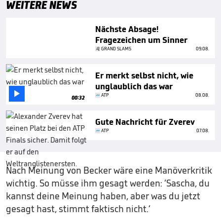
WEITERE NEWS
Nächste Absage!
Fragezeichen um Sinner
GRAND SLAMS
09.08.
Er merkt selbst nicht, wie
unglaublich das war

ATP
08.08.
00:32
Gute Nachricht für Zverev
ATP
07.08.
Nach Meinung von Becker wäre eine Manöverkritik
wichtig. So müsse ihm gesagt werden: ‘Sascha, du
kannst deine Meinung haben, aber was du jetzt
gesagt hast, stimmt faktisch nicht.‘