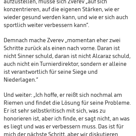
aufzustellen, müsse sich Zverev „auf sich
konzentrieren, auf die eigenen Stärken, wie er
wieder gesund werden kann, und wie er sich auch
sportlich weiter verbessern kann“.
Demnach mache Zverev „momentan eher zwei
Schritte zurück als einen nach vorne. Daran ist
nicht Sinner schuld, daran ist nicht Alcaraz schuld,
auch nicht ein Turnierdirektor, sondern er alleine
ist verantwortlich für seine Siege und
Niederlagen.“
Und weiter: „Ich hoffe, er reißt sich nochmal am
Riemen und findet die Lösung für seine Probleme.
Er ist sehr selbstkritisch mit sich, was zu
honorieren ist, aber ich finde, er sagt nicht, an was
es liegt und was er verbessern muss. Das ist für
mich der nächste Schritt, aber wir diskutieren