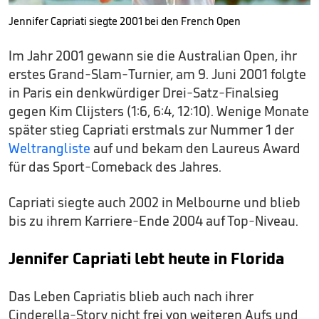
Jennifer Capriati siegte 2001 bei den French Open
Im Jahr 2001 gewann sie die Australian Open, ihr
erstes Grand-Slam-Turnier, am 9. Juni 2001 folgte
in Paris ein denkwürdiger Drei-Satz-Finalsieg
gegen Kim Clijsters (1:6, 6:4, 12:10). Wenige Monate
später stieg Capriati erstmals zur Nummer 1 der
Weltrangliste
auf und bekam den Laureus Award
für das Sport-Comeback des Jahres.
Capriati siegte auch 2002 in Melbourne und blieb
bis zu ihrem Karriere-Ende 2004 auf Top-Niveau.
Jennifer Capriati lebt heute in Florida
Das Leben Capriatis blieb auch nach ihrer
Cinderella-Story nicht frei von weiteren Aufs und