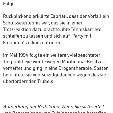
Folge.
Rückblickend erklärte Capriati, dass der Vorfall ein
Schlüsselerlebnis war, das sie in einer
Trotzreaktion dazu brachte, ihre Tenniskarriere
schleifen zu lassen und sich auf „Party mit
Freunden“ zu konzentrieren.
Im Mai 1994 folgte ein weiterer, vielbeachteter
Tiefpunkt: Sie wurde wegen Marihuana-Besitzes
verhaftet und ging in eine Drogentherapie. Später
berichtete sie von Suizidgedanken wegen des sie
überfordernden Trubels.
-------
Anmerkung der Redaktion: Wenn Sie sich selbst
von Depressionen und Suizidgedanken betroffen