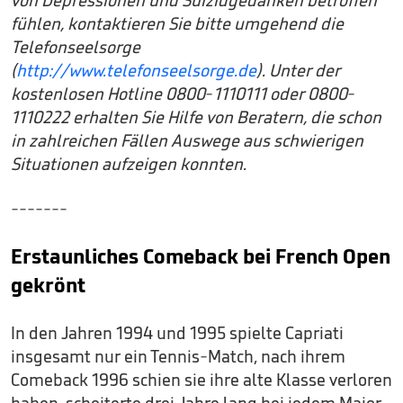
fühlen, kontaktieren Sie bitte umgehend die
Telefonseelsorge
(
http://www.telefonseelsorge.de
). Unter der
kostenlosen Hotline 0800-1110111 oder 0800-
1110222 erhalten Sie Hilfe von Beratern, die schon
in zahlreichen Fällen Auswege aus schwierigen
Situationen aufzeigen konnten.
-------
Erstaunliches Comeback bei French Open
gekrönt
In den Jahren 1994 und 1995 spielte Capriati
insgesamt nur ein Tennis-Match, nach ihrem
Comeback 1996 schien sie ihre alte Klasse verloren
haben, scheiterte drei Jahre lang bei jedem Major-