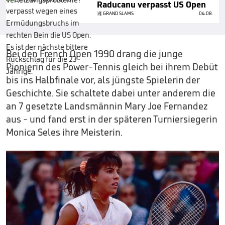
Raducanu verpasst US Open
GRAND SLAMS
04.08.
Bei den French Open 1990 drang die junge
Pionierin des Power-Tennis gleich bei ihrem Debüt
bis ins Halbfinale vor, als jüngste Spielerin der
Geschichte. Sie schaltete dabei unter anderem die
an 7 gesetzte Landsmännin Mary Joe Fernandez
aus - und fand erst in der späteren Turniersiegerin
Monica Seles ihre Meisterin.