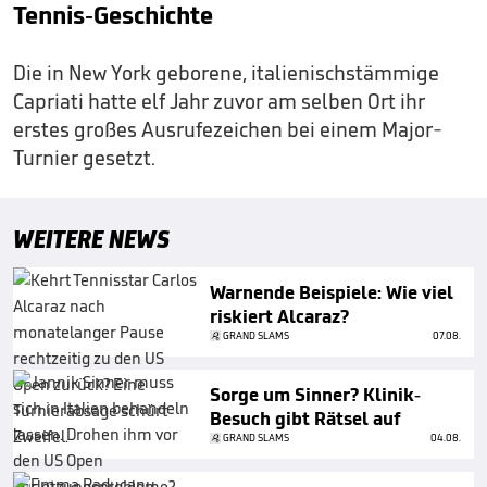
Tennis-Geschichte
Die in New York geborene, italienischstämmige
Capriati hatte elf Jahr zuvor am selben Ort ihr
erstes großes Ausrufezeichen bei einem Major-
Turnier gesetzt.
WEITERE NEWS
Warnende Beispiele: Wie viel
riskiert Alcaraz?
GRAND SLAMS
07.08.
Sorge um Sinner? Klinik-
Besuch gibt Rätsel auf
GRAND SLAMS
04.08.