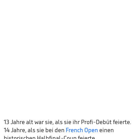
13 Jahre alt war sie, als sie ihr Profi-Debüt feierte.
14 Jahre, als sie bei den
French Open
einen
historischen Halbfinal-Coup feierte.