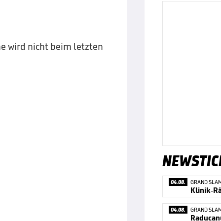
e wird nicht beim letzten
NEWSTIC
04.08.
GRAND SLA
Klinik-R
04.08.
GRAND SLA
Raducanu