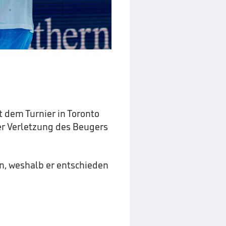
t dem Turnier in Toronto
er Verletzung des Beugers
n, weshalb er entschieden