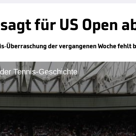
sagt für US Open a
nis-Überraschung der vergangenen Woche fehlt b
r der Tennis-Geschichte