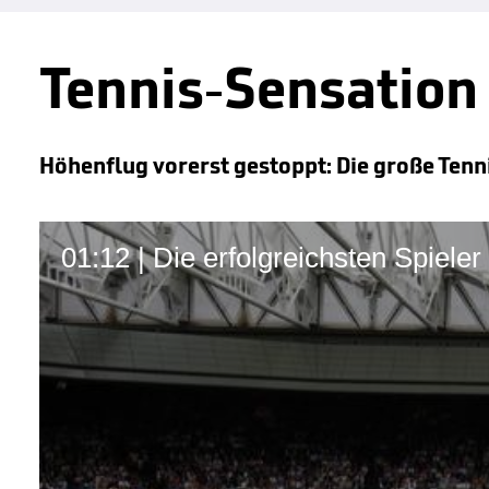
Tennis-Sensation 
Höhenflug vorerst gestoppt: Die große Ten
01:12 | Die erfolgreichsten Spiele