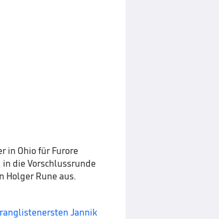
 in Ohio für Furore
g in die Vorschlussrunde
n Holger Rune aus.
ranglistenersten Jannik