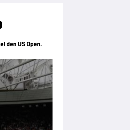
b
ei den US Open.