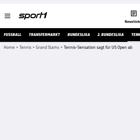


Newstick
FUSSBALL
TRANSFERMARKT
BUNDESLIGA
2. BUNDESLIGA
TENN
Home
>
Tennis
>
Grand Slams
>
Tennis-Sensation sagt für US Open ab