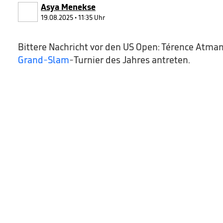
90%
Asya Menekse
19.08.2025 • 11:35 Uhr
Bittere Nachricht vor den US Open: Térence Atman
Grand-Slam
-Turnier des Jahres antreten.