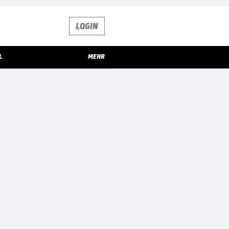
LOGIN
L
MEHR