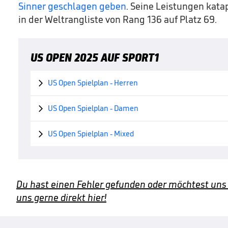
Sinner geschlagen geben
. Seine Leistungen kata
in der Weltrangliste von Rang 136 auf Platz 69.
US OPEN 2025 AUF SPORT1
US Open Spielplan - Herren

US Open Spielplan - Damen

US Open Spielplan - Mixed

Du hast einen Fehler gefunden oder möchtest uns
uns gerne direkt hier!