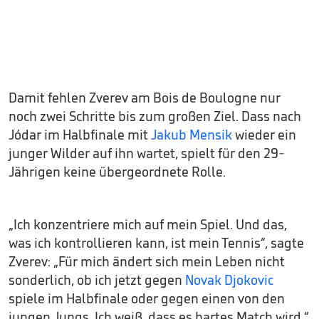
Damit fehlen Zverev am Bois de Boulogne nur
noch zwei Schritte bis zum großen Ziel. Dass nach
Jódar im Halbfinale mit
Jakub Mensik
wieder ein
junger Wilder auf ihn wartet, spielt für den 29-
Jährigen keine übergeordnete Rolle.
„Ich konzentriere mich auf mein Spiel. Und das,
was ich kontrollieren kann, ist mein Tennis“, sagte
Zverev: „Für mich ändert sich mein Leben nicht
sonderlich, ob ich jetzt gegen
Novak Djokovic
spiele im Halbfinale oder gegen einen von den
jungen Jungs. Ich weiß, dass es hartes Match wird.“