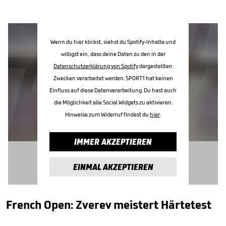
Wenn du hier klickst, siehst du Spotify-Inhalte und
willigst ein, dass deine Daten zu den in der
Datenschutzerklärung von Spotify
dargestellten
Zwecken verarbeitet werden. SPORT1 hat keinen
Einfluss auf diese Datenverarbeitung. Du hast auch
die Möglichkeit alle Social Widgets zu aktivieren.
Hinweise zum Widerruf findest du
hier
.
IMMER AKZEPTIEREN
EINMAL AKZEPTIEREN
French Open: Zverev meistert Härtetest