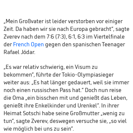
„Mein Großvater ist leider verstorben vor einiger
Zeit. Da haben wir sie nach Europa gebracht“, sagte
Zverev nach dem 7:6 (7:3), 6:1, 6:3 im Viertelfinale
der
French Open
gegen den spanischen Teenager
Rafael Jódar.
„Es war relativ schwierig, ein Visum zu
bekommen“, führte der Tokio-Olympiasieger
weiter aus: „Es hat länger gedauert, weil sie immer
noch einen russischen Pass hat.“ Doch nun reise
die Oma „ein bisschen mit und genießt das Leben,
genießt ihre Enkelkinder und Urenkel“. In ihrer
Heimat Sotschi habe seine Großmutter „wenig zu
tun“, sagte Zverev, deswegen versuche sie, „so viel
wie möglich bei uns zu sein“.