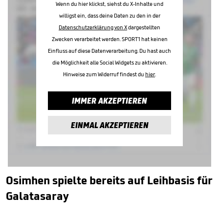
Wenn du hier klickst, siehst du X-Inhalte und
willigst ein, dass deine Daten zu den in der
Datenschutzerklärung von X
dargestellten
Zwecken verarbeitet werden. SPORT1 hat keinen
Einfluss auf diese Datenverarbeitung. Du hast auch
die Möglichkeit alle Social Widgets zu aktivieren.
Hinweise zum Widerruf findest du
hier
.
IMMER AKZEPTIEREN
EINMAL AKZEPTIEREN
Osimhen spielte bereits auf Leihbasis für
Galatasaray