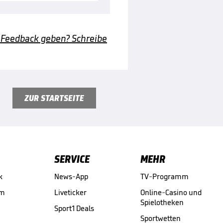
 Feedback geben? Schreibe
ZUR STARTSEITE
SERVICE
MEHR
k
News-App
TV-Programm
am
Liveticker
Online-Casino und
Spielotheken
Sport1 Deals
Sportwetten