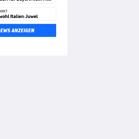
ARKT
wohl Italien-Juwel
NEWS ANZEIGEN