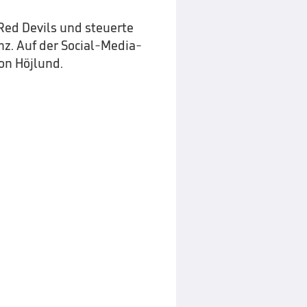
 Red Devils und steuerte
nz. Auf der Social-Media-
von Höjlund.