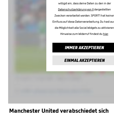
willigst ein, dass deine Daten zu den in der
Datenschutzerklärung von X
dargestellten
Zwecken verarbeitet werden. SPORT1 hat keine
Einfluss auf diese Datenverarbeitung. Du hast au
die Möglichkeit alle Social Widgets zu aktivieren
Hinweise zum Widerruf findest du
hier
.
IMMER AKZEPTIEREN
EINMAL AKZEPTIEREN
Manchester United verabschiedet sich