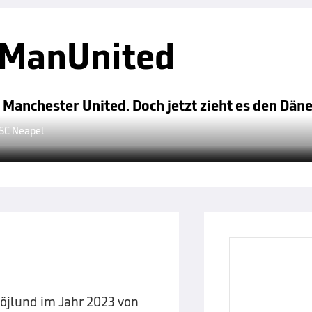
i ManUnited
anchester United. Doch jetzt zieht es den Däne
SSC Neapel
öjlund im Jahr 2023 von