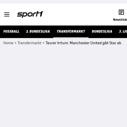


Newstick
FUSSBALL
2. BUNDESLIGA
TRANSFERMARKT
BUNDESLIGA
3. LI
Home
>
Transfermarkt
>
Teurer Irrtum: Manchester United gibt Star ab