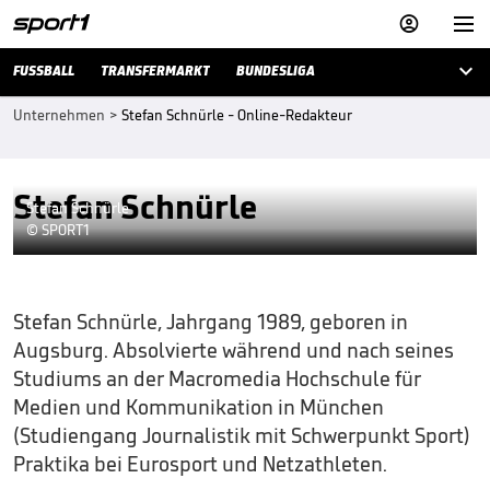



FUSSBALL
TRANSFERMARKT
BUNDESLIGA
Unternehmen
>
Stefan Schnürle - Online-Redakteur
Stefan Schnürle
Stefan Schnürle
© SPORT1
Stefan Schnürle, Jahrgang 1989, geboren in
Augsburg. Absolvierte während und nach seines
Studiums an der Macromedia Hochschule für
Medien und Kommunikation in München
(Studiengang Journalistik mit Schwerpunkt Sport)
Praktika bei Eurosport und Netzathleten.