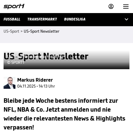



FUSSBALL
TRANSFERMARKT
BUNDESLIGA
US-Sport
>
US-Sport Newsletter
US-Sport Newsletter
US-Sport Newsletteranmeldung
© SPORT1
Markus Riderer
04.11.2025 • 14:13 Uhr
Bleibe jede Woche bestens informiert zur
NFL, NBA & Co. Jetzt anmelden und nie
wieder die relevantesten News & Highlights
verpassen!