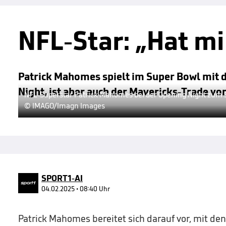
NFL-Star: „Hat mi
Patrick Mahomes spielt im Super Bowl mit de
Night, ist aber auch der Mavericks-Trade v
NFL-Superstar Patrick Mahomes bei der Opening Night zum S
© IMAGO/Imagn Images
SPORT1-AI
04.02.2025 • 08:40 Uhr
Patrick Mahomes bereitet sich darauf vor, mit den