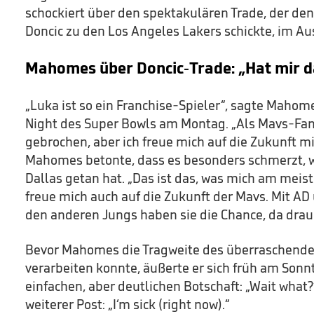
schockiert über den spektakulären Trade, der de
Doncic zu den Los Angeles Lakers schickte, im Au
Mahomes über Doncic-Trade: „Hat mir d
„Luka ist so ein Franchise-Spieler“, sagte Maho
Night des Super Bowls am Montag. „Als Mavs-Fan 
gebrochen, aber ich freue mich auf die Zukunft m
Mahomes betonte, dass es besonders schmerzt, wei
Dallas getan hat. „Das ist das, was mich am meist
freue mich auch auf die Zukunft der Mavs. Mit AD u
den anderen Jungs haben sie die Chance, da drau
Bevor Mahomes die Tragweite des überraschenden
verarbeiten konnte, äußerte er sich früh am Son
einfachen, aber deutlichen Botschaft: „Wait what?
weiterer Post: „I‘m sick (right now).“