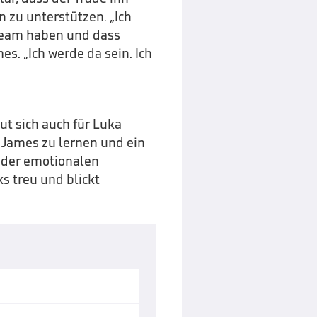
n zu unterstützen. „Ich
-Team haben und dass
s. „Ich werde da sein. Ich
ut sich auch für Luka
n James zu lernen und ein
z der emotionalen
s treu und blickt