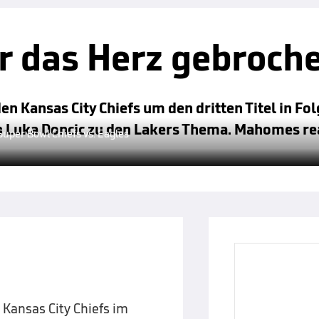
r das Herz gebroch
n Kansas City Chiefs um den dritten Titel in Fol
on Luka Doncic zu den Lakers Thema. Mahomes re
uper Bowl Chiefs vs. Eagles
 Kansas City Chiefs im