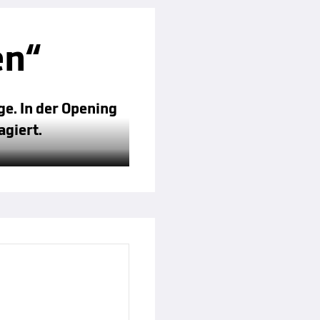
en“
ge. In der Opening
agiert.