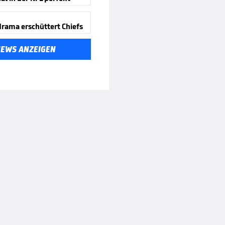
rama erschüttert Chiefs
NEWS ANZEIGEN