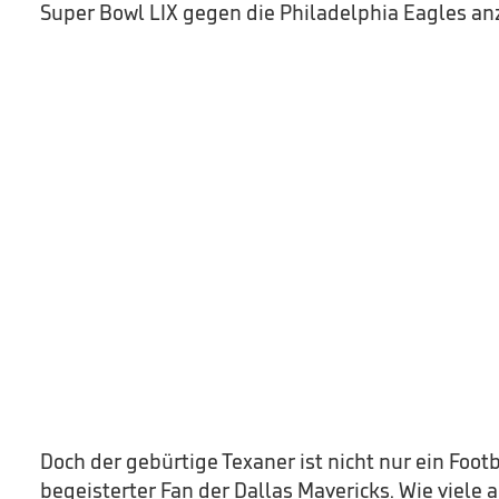
Super Bowl LIX gegen die Philadelphia Eagles an
Doch der gebürtige Texaner ist nicht nur ein Foot
begeisterter Fan der Dallas Mavericks. Wie viel