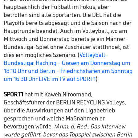
hauptsächlich der Fußball im Fokus, aber
betroffen sind alle Sportarten. Die DEL hat die
Playoffs bereits abgesagt und die Saison nach der
Hauptrunde beendet. Auch im Volleyball, wo am
Mittwoch und Donnerstag bereits je ein Männer-
Bundesliga-Spiel ohne Zuschauer stattfindet, ist
dies ein mögliches Szenario. (
Volleyball-
Bundesliga: Haching - Giesen am Donnerstag um
18.10 Uhr und Berlin - Friedrichshafen am Sonntag
um 16.30 Uhr LIVE im TV auf SPORT1
)
SPORT1
hat mit Kaweh Niroomand,
Geschäftsführer der BERLIN RECYCLING Volleys,
über die Auswirkungen auf den Ligabetrieb
gesprochen und welche Maßnahmen er
bevorzugen würde.
(Anm. d. Red.: Das Interview
wurde geführt, bevor das Topspiel zwischen Berlin