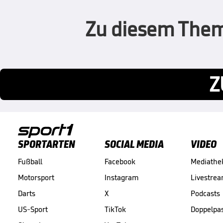
Zu diesem Thema
Z
SPORTARTEN
SOCIAL MEDIA
VIDEO
Fußball
Facebook
Mediathe
Motorsport
Instagram
Livestre
Darts
X
Podcasts
US-Sport
TikTok
Doppelpa