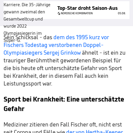
Top-Star droht Saison-Aus
NORDISCHE KOMBINATION
05.08.
Sein Schicksal - das
dem des 1995 kurz vor
Fischers Todestag verstorbenen Doppel-
Olympiasiegers Sergej Grinkow
ähnelt - ist ein zu
trauriger Berühmtheit gewordenen Beispiel für
die bis heute oft unterschätzte Gefahr von Sport
bei Krankheit, der in diesem Fall auch kein
Leistungssport war.
Sport bei Krankheit: Eine unterschätzte
Gefahr
Mediziner zitieren den Fall Fischer oft, nicht erst
seit Corona und Fälle wie
der von Hertha-Keeper