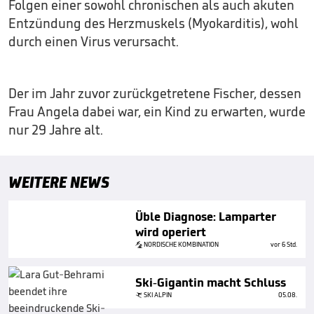
Folgen einer sowohl chronischen als auch akuten
Entzündung des Herzmuskels (Myokarditis), wohl
durch einen Virus verursacht.
Der im Jahr zuvor zurückgetretene Fischer, dessen
Frau Angela dabei war, ein Kind zu erwarten, wurde
nur 29 Jahre alt.
WEITERE NEWS
Üble Diagnose: Lamparter
wird operiert
NORDISCHE KOMBINATION
vor 6 Std.
Ski-Gigantin macht Schluss
SKI ALPIN
05.08.