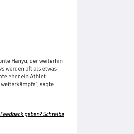
onte Hanyu, der weiterhin
ows werden oft als etwas
te eher ein Athlet
h weiterkämpfe“, sagte
 Feedback geben? Schreibe