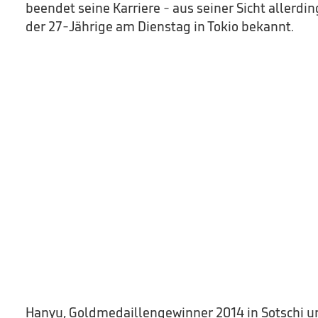
beendet seine Karriere - aus seiner Sicht allerdin
der 27-Jährige am Dienstag in Tokio bekannt.
Hanyu, Goldmedaillengewinner 2014 in Sotschi u