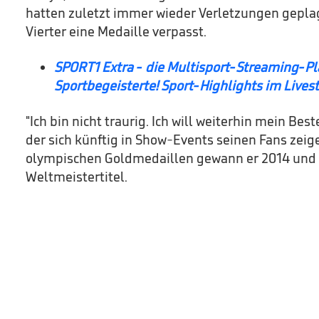
hatten zuletzt immer wieder Verletzungen geplagt
Vierter eine Medaille verpasst.
SPORT1 Extra - die Multisport-Streaming-Pl
Sportbegeisterte!
Sport-Highlights im Liv
"Ich bin nicht traurig. Ich will weiterhin mein Bes
der sich künftig in Show-Events seinen Fans zeig
olympischen Goldmedaillen gewann er 2014 und
Weltmeistertitel.