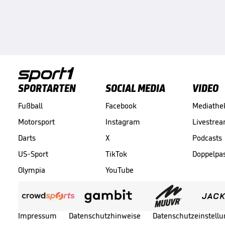
SPORTARTEN
SOCIAL MEDIA
VIDEO
Fußball
Facebook
Mediathe
Motorsport
Instagram
Livestre
Darts
X
Podcasts
US-Sport
TikTok
Doppelpa
Olympia
YouTube
Impressum
Datenschutzhinweise
Datenschutzeinstell