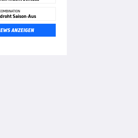
KOMBINATION
 droht Saison-Aus
NEWS ANZEIGEN