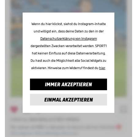
Wenn du hier klickst, siehst du Instagram-Inhalte
und willigst ein, dass deine Daten zu den in der
Datenschutzerklärung von Instagram
dargestellten Zwecken verarbeitet werden. SPORT1
hat keinen Einfluss auf diese Datenverarbeitung.
Du hast auch die Möglichkeit alle Social Widgets zu
aktivieren. Hinweise zum Widerruf findest du
hier
.
IMMER AKZEPTIEREN
EINMAL AKZEPTIEREN