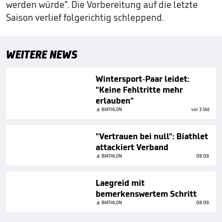
werden würde“. Die Vorbereitung auf die letzte
Saison verlief folgerichtig schleppend.
WEITERE NEWS
Wintersport-Paar leidet:
"Keine Fehltritte mehr
erlauben"
BIATHLON
vor 3 Std.
"Vertrauen bei null": Biathlet
attackiert Verband
BIATHLON
08.08.
Laegreid mit
bemerkenswertem Schritt
BIATHLON
08.08.