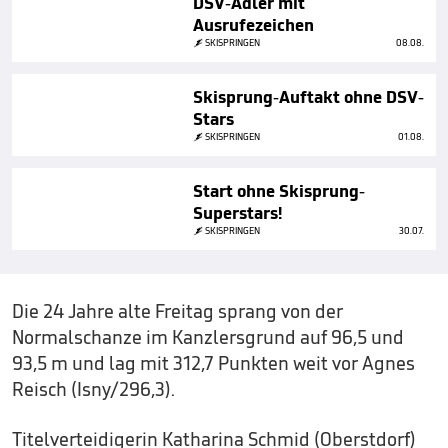
DSV-Adler mit
Ausrufezeichen
SKISPRINGEN
08.08.
Skisprung-Auftakt ohne DSV-
Stars
SKISPRINGEN
01.08.
Start ohne Skisprung-
Superstars!
SKISPRINGEN
30.07.
Die 24 Jahre alte Freitag sprang von der
Normalschanze im Kanzlersgrund auf 96,5 und
93,5 m und lag mit 312,7 Punkten weit vor Agnes
Reisch (Isny/296,3).
Titelverteidigerin Katharina Schmid (Oberstdorf)