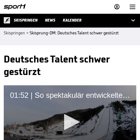



SKISPRINGEN
NEWS
KALENDER
Skispringen
>
Skisprung-DM: Deutsches Talent schwer gestürzt
Deutsches Talent schwer
gestürzt
01:52 | So spektakulär entwickelte sich der Skiflug-Weltrekord