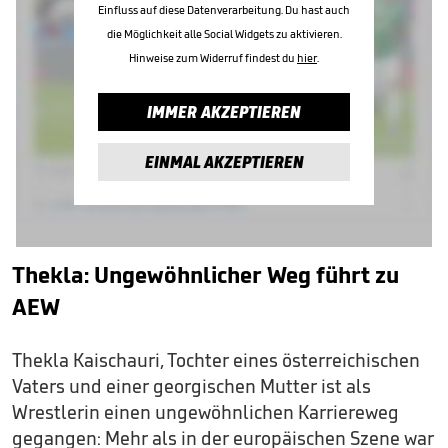
Einfluss auf diese Datenverarbeitung. Du hast auch
die Möglichkeit alle Social Widgets zu aktivieren.
Hinweise zum Widerruf findest du
hier
.
IMMER AKZEPTIEREN
EINMAL AKZEPTIEREN
Thekla: Ungewöhnlicher Weg führt zu
AEW
Thekla Kaischauri, Tochter eines österreichischen
Vaters und einer georgischen Mutter ist als
Wrestlerin einen ungewöhnlichen Karriereweg
gegangen: Mehr als in der europäischen Szene war