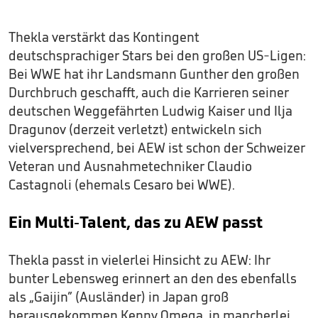
Thekla verstärkt das Kontingent
deutschsprachiger Stars bei den großen US-Ligen:
Bei WWE hat ihr Landsmann Gunther den großen
Durchbruch geschafft, auch die Karrieren seiner
deutschen Weggefährten Ludwig Kaiser und Ilja
Dragunov (derzeit verletzt) entwickeln sich
vielversprechend, bei AEW ist schon der Schweizer
Veteran und Ausnahmetechniker Claudio
Castagnoli (ehemals Cesaro bei WWE).
Ein Multi-Talent, das zu AEW passt
Thekla passt in vielerlei Hinsicht zu AEW: Ihr
bunter Lebensweg erinnert an den des ebenfalls
als „Gaijin” (Ausländer) in Japan groß
herausgekommen Kenny Omega, in mancherlei