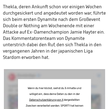
Thekla, deren Ankunft schon vor einigen Wochen
durchgesickert und angedeutet worden war, führte
sich beim ersten Dynamite nach dem Großevent
Double or Nothing am Wochenende mit einer
Attacke auf Ex-Damenchampion Jamie Hayter ein.
Das Kommentatorenteam von Dynamite
unterstrich dabei den Ruf, den sich Thekla in den
vergangenen Jahren in der japanischen Liga
Stardom erworben hat.
Wenn du hier klickst, siehst du X-Inhalte und
willigst ein, dass deine Daten zu den in der
Datenschutzerklärung von X
dargestellten
Zwecken verarbeitet werden. SPORT1 hat keinen