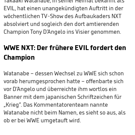
Takaaki Watanabe, in seiner Heimat bekannt als
EVIL, hat einen unangekündigten Auftritt in der
wöchentlichen TV-Show des Aufbaukaders NXT
absolviert und sogleich den dort amtierenden
Champion Tony D’Angelo ins Visier genommen.
WWE NXT: Der frühere EVIL fordert den
Champion
Watanabe – dessen Wechsel zu WWE sich schon
vorab herumgesprochen hatte – offenbarte sich
vor D’Angelo und überreichte ihm wortlos ein
Banner mit dem japanischen Schriftzeichen für
„Krieg“. Das Kommentatorenteam nannte
Watanabe nicht beim Namen, es sieht so aus, als
ob er bei WWE umgetauft wird.