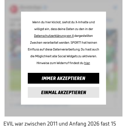
Wenn du hier klickst, siehst du X-Inhalte und
willigst ein, dass deine Daten zu den in der
Datenschutzerklärung von X
dargestellten
Zwecken verarbeitet werden. SPORT1 hat keinen
Einfluss auf diese Datenverarbeitung. Du hast auch
die Möglichkeit alle Social Widgets zu aktivieren.
Hinweise zum Widerruf findest du
hier
.
IMMER AKZEPTIEREN
EINMAL AKZEPTIEREN
EVIL war zwischen 2011 und Anfang 2026 fast 15