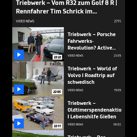
Triebwerk – Vom R32 zum Golf 8 R |
Rennfahrer Tim Schrick im
aktuellen Facelift!
VIDEO NEWS
27.11.
Triebwerk – Porsche
Fahrwerks-
Revolution? Active
Ride im Härtetest bei

VIDEO NEWS
23.09.
22:22
Walter Röhrl & Tim
Schrick I Nürburgring
Triebwerk – World of
Nordschleife
Volvo I Roadtrip auf
schwedisch

VIDEO NEWS
19.09.
22:05
Triebwerk –
Oldtimerspendenaktion
I Lebenshilfe Gießen

VIDEO NEWS
06.02.
22:11