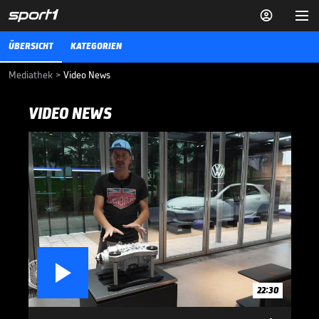


ÜBERSICHT
KATEGORIEN
Mediathek
>
Video News
VIDEO NEWS

22:30