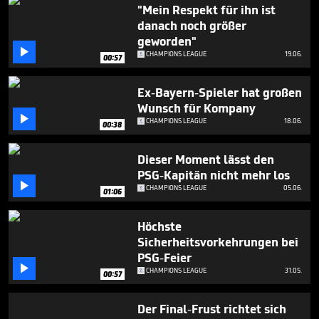
1
"Mein Respekt für ihn ist
minute,
danach noch größer
30
geworden"
seconds

CHAMPIONS LEAGUE
19.06.
00:57
Ex-Bayern-Spieler hat großen
Wunsch für Kompany

CHAMPIONS LEAGUE
18.06.
00:38
Dieser Moment lässt den
PSG-Kapitän nicht mehr los

CHAMPIONS LEAGUE
05.06.
01:06
Höchste
Sicherheitsvorkehrungen bei
PSG-Feier

CHAMPIONS LEAGUE
31.05.
00:57
Der Final-Frust richtet sich