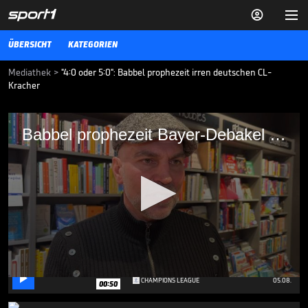


ÜBERSICHT
KATEGORIEN
Mediathek
>
"4:0 oder 5:0": Babbel prophezeit irren deutschen CL-
Kracher
Babbel prophezeit Bayer-Debakel in
Babbel prophezeit Bayer-Debakel in München
München
Markus Babbel prophezeit beim deutschen Champions-League-Spiel
zwischen Bayern München und Bayer Leverkusen ein spektakuläres
Ergebnis.
CHAMPIONS LEAGUE
05.03.25
Dieser Kompany-Wunsch
wurde jetzt erfüllt

0
CHAMPIONS LEAGUE
05.08.
00:50
seconds
of