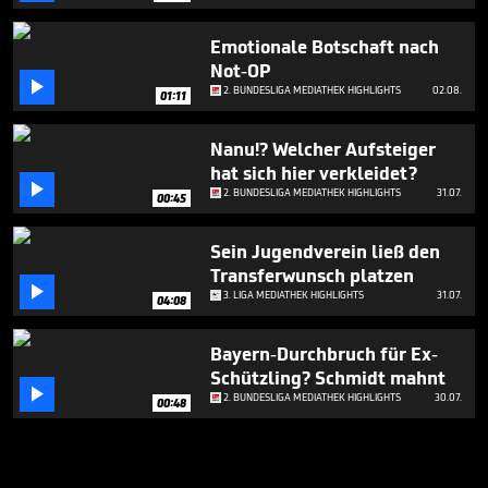
Emotionale Botschaft nach
Not-OP

2. BUNDESLIGA MEDIATHEK HIGHLIGHTS
02.08.
01:11
Nanu!? Welcher Aufsteiger
hat sich hier verkleidet?

2. BUNDESLIGA MEDIATHEK HIGHLIGHTS
31.07.
00:45
Sein Jugendverein ließ den
Transferwunsch platzen

3. LIGA MEDIATHEK HIGHLIGHTS
31.07.
04:08
Bayern-Durchbruch für Ex-
Schützling? Schmidt mahnt

2. BUNDESLIGA MEDIATHEK HIGHLIGHTS
30.07.
00:48