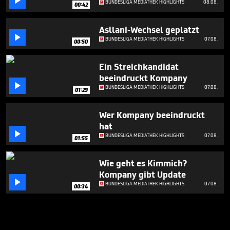

BUNDESLIGA MEDIATHEK HIGHLIGHTS
08.08.
00:42
Asllani-Wechsel geplatzt

BUNDESLIGA MEDIATHEK HIGHLIGHTS
07.08.
00:50
Ein Streichkandidat
beeindruckt Kompany

BUNDESLIGA MEDIATHEK HIGHLIGHTS
07.08.
01:29
Wer Kompany beeindruckt
hat

BUNDESLIGA MEDIATHEK HIGHLIGHTS
07.08.
01:55
Wie geht es Kimmich?
Kompany gibt Update

BUNDESLIGA MEDIATHEK HIGHLIGHTS
07.08.
00:34