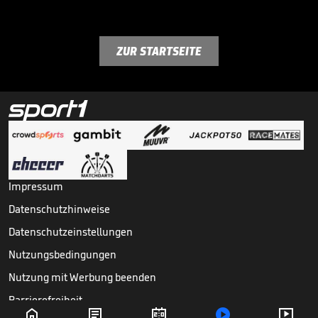
ZUR STARTSEITE
Impressum
Datenschutzhinweise
Datenschutzeinstellungen
Nutzungsbedingungen
Nutzung mit Werbung beenden
Barrierefreiheit




