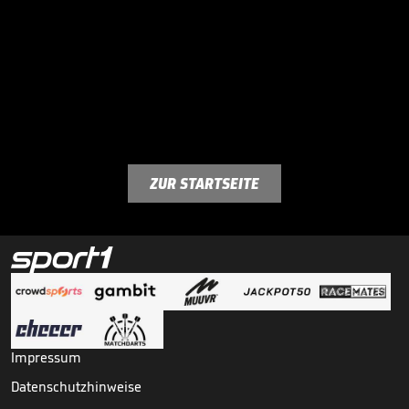
ZUR STARTSEITE
Impressum
Datenschutzhinweise