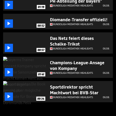
PR-Abteilung der Bayern"

BUNDESLIGA MEDIATHEK HIGHLIGHTS
06.08.
01:19
Diomande-Transfer offiziell!

BUNDESLIGA MEDIATHEK HIGHLIGHTS
06.08.
00:52
Das Netz feiert dieses
Schalke-Trikot

BUNDESLIGA MEDIATHEK HIGHLIGHTS
06.08.
00:57
Champions-League-Ansage
von Kompany

BUNDESLIGA MEDIATHEK HIGHLIGHTS
06.08.
01:41
Sportdirektor spricht
Machtwort bei BVB-Star

BUNDESLIGA MEDIATHEK HIGHLIGHTS
06.08.
00:34